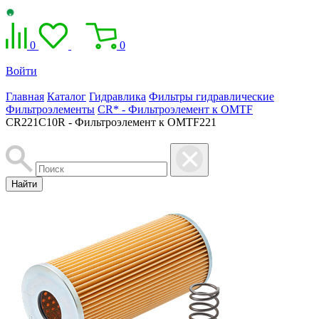
0
0
Войти
Главная
Каталог
Гидравлика
Фильтры гидравлические
Фильтроэлементы
CR* - Фильтроэлемент к OMTF
CR221C10R - Фильтроэлемент к OMTF221
Найти