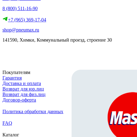
8 (800) 511-16-90
+7 (965) 369-17-04
shop@pneumax.ru
141590, Химки, Коммунальный проезд, строение 30
Скачать реквизиты
Покупателям
Гарантия
Доставка и оплата
Возврат для юр.лиц
Возврат для физ.лиц
Договор-оферта
Политика обработки данных
FAQ
Каталог