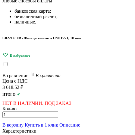
Любые
способы оплаты
банковская карта;
безналичный расчёт;
наличные.
CR221C10R - Фильтроэлемент к OMTF221, 10 мкм
В сравнение
В сравнении
Цена с НДС
3 618.52 ₽
ИТОГО:
₽
НЕТ В НАЛИЧИИ. ПОД ЗАКАЗ
Кол-во
В корзину
Купить в 1 клик
Описание
Характеристики