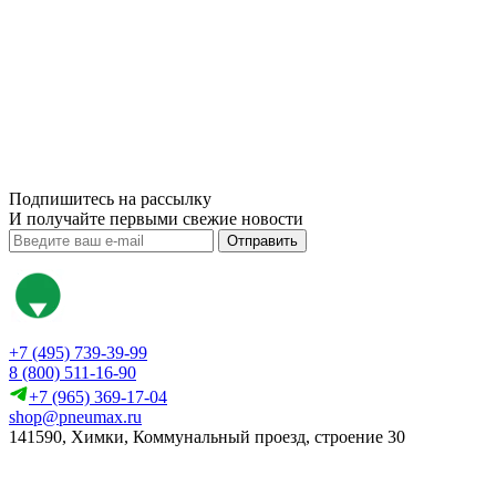
Подпишитесь на рассылку
И получайте первыми свежие новости
Отправить
+7 (495) 739-39-99
8 (800) 511-16-90
+7 (965) 369-17-04
shop@pneumax.ru
141590, Химки, Коммунальный проезд, строение 30
Скачать реквизиты