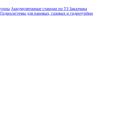
руппы
Аккумуляторные станции по ТЗ Заказчика
Гидросистемы для паровых, газовых и гидротурбин