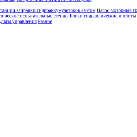
танции заправки гидроаккумуляторов азотом
Насос-моторные г
лические испытательные стенды
Блоки гидравлические и плиты
ульты управления
Разное