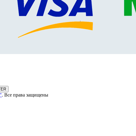
TER
"
. Все права защищены