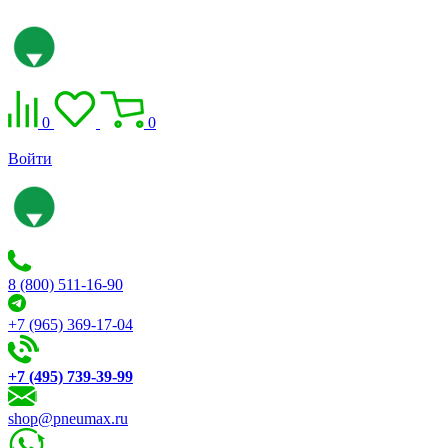
0
0
Войти
8 (800) 511-16-90
+7 (965) 369-17-04
+7 (495) 739-39-99
shop@pneumax.ru