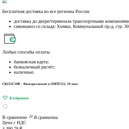
Бесплатная
доставка во все регионы России
доставка до двери/терминала транспортными компаниям
самовывоз со склада: Химки, Коммунальный пр-д, стр. 30
Любые
способы оплаты
банковская карта;
безналичный расчёт;
наличные.
CR222C10R - Фильтроэлемент к OMTF222, 10 мкм
В сравнение
В сравнении
Цена с НДС
4 390.78 ₽