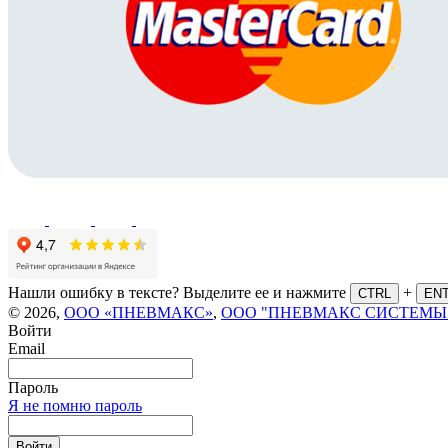
Нашли ошибку в тексте? Выделите ее и нажмите
+
CTRL
EN
© 2026,
ООО «ПНЕВМАКС»
,
ООО "ПНЕВМАКС СИСТЕМЫ
Войти
Email
Пароль
Я не помню пароль
Войти