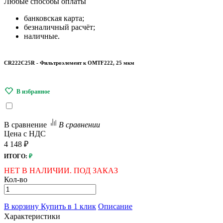
Любые
способы оплаты
банковская карта;
безналичный расчёт;
наличные.
CR222C25R - Фильтроэлемент к OMTF222, 25 мкм
В сравнение
В сравнении
Цена с НДС
4 148 ₽
ИТОГО:
₽
НЕТ В НАЛИЧИИ. ПОД ЗАКАЗ
Кол-во
В корзину
Купить в 1 клик
Описание
Характеристики