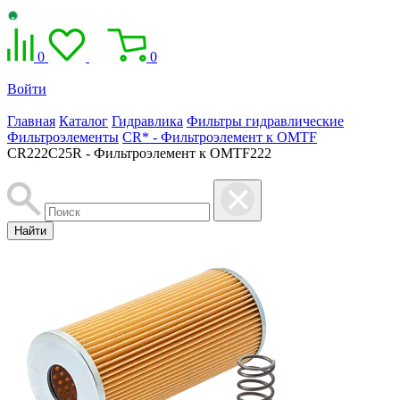
0
0
Войти
Главная
Каталог
Гидравлика
Фильтры гидравлические
Фильтроэлементы
CR* - Фильтроэлемент к OMTF
CR222C25R - Фильтроэлемент к OMTF222
Найти