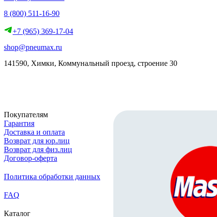
8 (800) 511-16-90
+7 (965) 369-17-04
shop@pneumax.ru
141590, Химки, Коммунальный проезд, строение 30
Скачать реквизиты
Покупателям
Гарантия
Доставка и оплата
Возврат для юр.лиц
Возврат для физ.лиц
Договор-оферта
Политика обработки данных
FAQ
Каталог