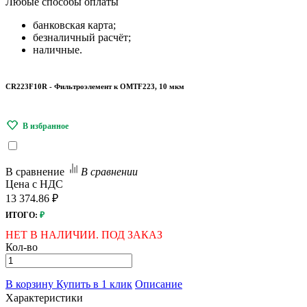
Любые
способы оплаты
банковская карта;
безналичный расчёт;
наличные.
CR223F10R - Фильтроэлемент к OMTF223, 10 мкм
В сравнение
В сравнении
Цена с НДС
13 374.86 ₽
ИТОГО:
₽
НЕТ В НАЛИЧИИ. ПОД ЗАКАЗ
Кол-во
В корзину
Купить в 1 клик
Описание
Характеристики