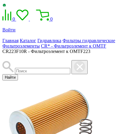
0
0
Войти
Главная
Каталог
Гидравлика
Фильтры гидравлические
Фильтроэлементы
CR* - Фильтроэлемент к OMTF
CR223F10R - Фильтроэлемент к OMTF223
Найти