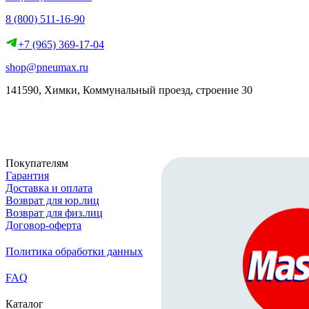
8 (800) 511-16-90
+7 (965) 369-17-04
shop@pneumax.ru
141590, Химки, Коммунальный проезд, строение 30
Скачать реквизиты
Покупателям
Гарантия
Доставка и оплата
Возврат для юр.лиц
Возврат для физ.лиц
Договор-оферта
Политика обработки данных
FAQ
Каталог