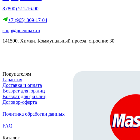
8 (800) 511-16-90
+7 (965) 369-17-04
shop@pneumax.ru
141590, Химки, Коммунальный проезд, строение 30
Скачать реквизиты
Покупателям
Гарантия
Доставка и оплата
Возврат для юр.лиц
Возврат для физ.лиц
Договор-оферта
Политика обработки данных
FAQ
Каталог