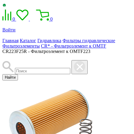
0
0
Войти
Главная
Каталог
Гидравлика
Фильтры гидравлические
Фильтроэлементы
CR* - Фильтроэлемент к OMTF
CR223F25R - Фильтроэлемент к OMTF223
Найти