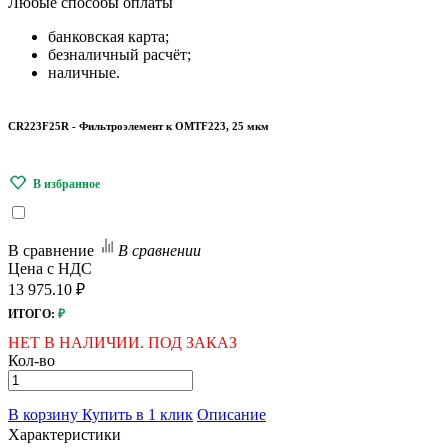
Любые
способы оплаты
банковская карта;
безналичный расчёт;
наличные.
CR223F25R - Фильтроэлемент к OMTF223, 25 мкм
В сравнение
В сравнении
Цена с НДС
13 975.10 ₽
ИТОГО:
₽
НЕТ В НАЛИЧИИ. ПОД ЗАКАЗ
Кол-во
В корзину
Купить в 1 клик
Описание
Характеристики