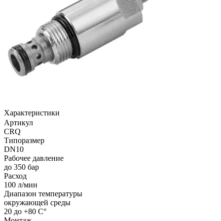
Характеристики
Артикул
CRQ
Типоразмер
DN10
Рабочее давление
до 350 бар
Расход
100 л/мин
Диапазон температуры
окружающей среды
20 до +80 C°
Монтаж