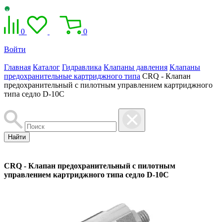
0
0
Войти
Главная
Каталог
Гидравлика
Клапаны давления
Клапаны
предохранительные картриджного типа
CRQ - Клапан
предохранительный с пилотным управлением картриджного
типа седло D-10C
Найти
CRQ - Клапан предохранительный с пилотным
управлением картриджного типа седло D-10C