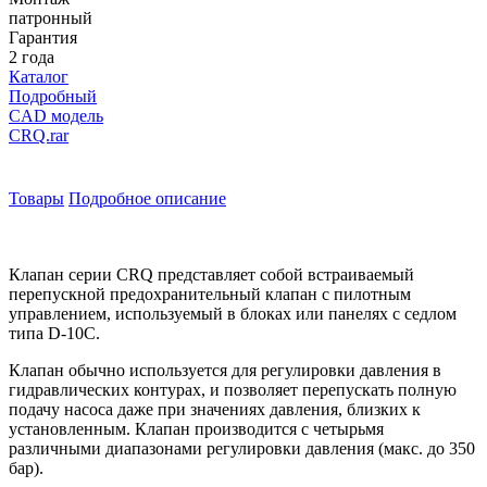
патронный
Гарантия
2 года
Каталог
Подробный
CAD модель
CRQ.rar
Товары
Подробное описание
Клапан серии CRQ представляет собой встраиваемый
перепускной предохранительный клапан с пилотным
управлением, используемый в блоках или панелях с седлом
типа D-10С.
Клапан обычно используется для регулировки давления в
гидравлических контурах, и позволяет перепускать полную
подачу насоса даже при значениях давления, близких к
установленным. Клапан производится с четырьмя
различными диапазонами регулировки давления (макс. до 350
бар).