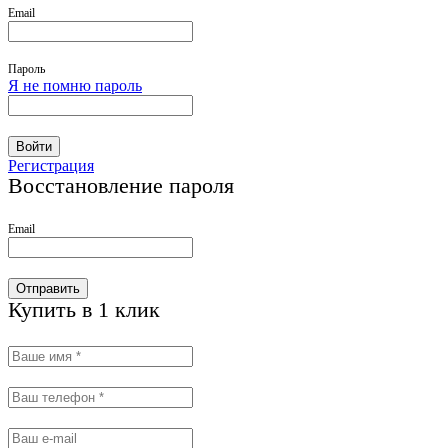
Email
Пароль
Я не помню пароль
Войти
Регистрация
Восстановление пароля
Email
Отправить
Купить в 1 клик