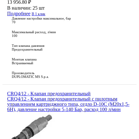
13 956.80 ₽
В наличии:
25 шт
Подробнее
В 1 клик
Давление настройки максимальное, бар
70
Максимальный расход, л/мин
100
Тип клапана давления
Предохранительный
Монтаж клапана
Встраиваемый
Производитель
DUPLOMATIC MS S.p.a.
CRQ4/12 - Клапан предохранительный
CRQ4/12 - Клапан предохранительный с пилотным
управлением картриджного типа, седло D-10C (M20x1,5-
6H), давление настройки 5-140 Бар, расход 100 л/мин