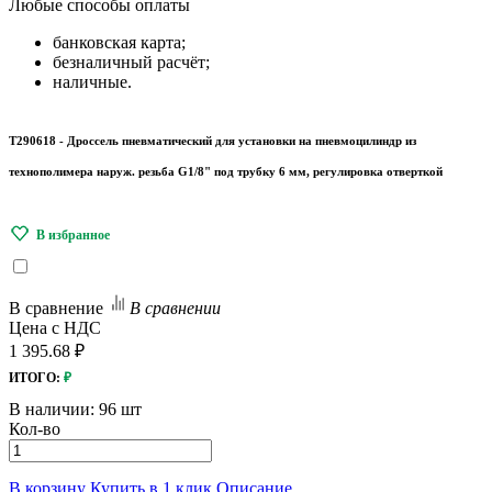
Любые
способы оплаты
банковская карта;
безналичный расчёт;
наличные.
T290618 - Дроcсель пневматический для установки на пневмоцилиндр из
технополимера наруж. резьба G1/8" под трубку 6 мм, регулировка отверткой
В сравнение
В сравнении
Цена с НДС
1 395.68 ₽
ИТОГО:
₽
В наличии:
96 шт
Кол-во
В корзину
Купить в 1 клик
Описание