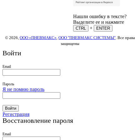
Нашли ошибку в тексте?
Выделите ее и нажмите
+
CTRL
ENTER
© 2026,
ООО «ПНЕВМАКС»
,
ООО "ПНЕВМАКС СИСТЕМЫ"
. Все права
защищены
Войти
Email
Пароль
Я не помню пароль
Войти
Регистрация
Восстановление пароля
Email