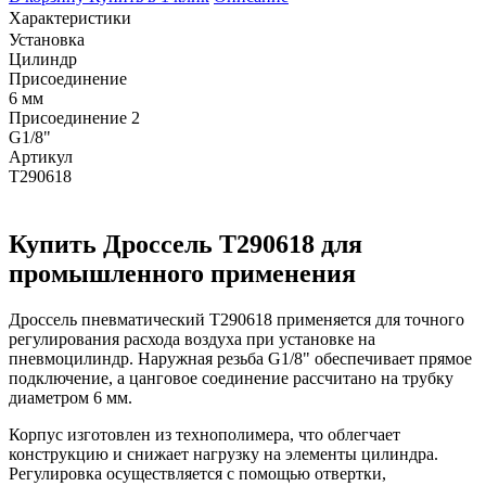
Характеристики
Установка
Цилиндр
Присоединение
6 мм
Присоединение 2
G1/8"
Артикул
T290618
Купить Дроссель T290618 для
промышленного применения
Дроссель пневматический T290618 применяется для точного
регулирования расхода воздуха при установке на
пневмоцилиндр. Наружная резьба G1/8" обеспечивает прямое
подключение, а цанговое соединение рассчитано на трубку
диаметром 6 мм.
Корпус изготовлен из технополимера, что облегчает
конструкцию и снижает нагрузку на элементы цилиндра.
Регулировка осуществляется с помощью отвертки,