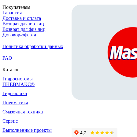
Покупателям
Гарантия
Доставка и оплата
Возврат для юр.лиц
Возврат для физ.лиц
Договор-оферта
Политика обработки данных
FAQ
Каталог
Гидросистемы
ПНЕВМАКС®
Гидравлика
Пневматика
Смазочная техника
Сервис
Выполненные проекты