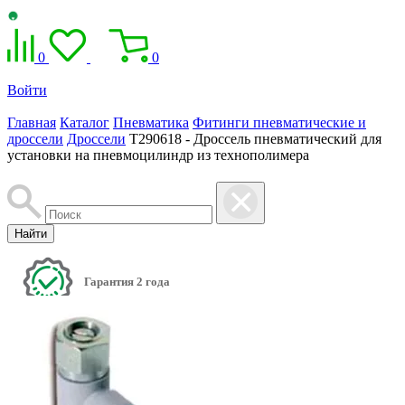
0
0
Войти
Главная
Каталог
Пневматика
Фитинги пневматические и
дроссели
Дроссели
T290618 - Дроcсель пневматический для
установки на пневмоцилиндр из технополимера
Найти
Гарантия 2 года