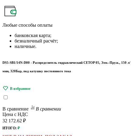
Любые
способы оплаты
банковская карта;
безналичный расчёт;
наличные.
DS5-SB1/14N-D00 - Распределитель гидравлический CETOP 05, Элм.-Пруж., 150 л/
мин, 320Бар, под катушку постоянного тока
В сравнение
В сравнении
Цена с НДС
32 172.62 ₽
ИТОГО:
₽