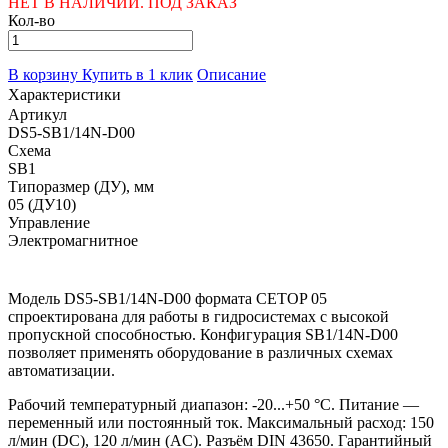
НЕТ В НАЛИЧИИ. ПОД ЗАКАЗ
Кол-во
В корзину
Купить в 1 клик
Описание
Характеристики
Артикул
DS5-SB1/14N-D00
Схема
SB1
Типоразмер (ДУ), мм
05 (ДУ10)
Управление
Электромагнитное
Модель DS5-SB1/14N-D00 формата CETOP 05
спроектирована для работы в гидросистемах с высокой
пропускной способностью. Конфигурация SB1/14N-D00
позволяет применять оборудование в различных схемах
автоматизации.
Рабочий температурный диапазон: -20...+50 °C. Питание —
переменный или постоянный ток. Максимальный расход: 150
л/мин (DC), 120 л/мин (AC). Разъём DIN 43650. Гарантийный