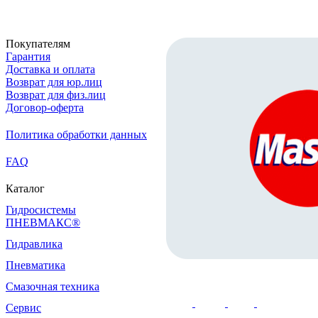
Покупателям
Гарантия
Доставка и оплата
Возврат для юр.лиц
Возврат для физ.лиц
Договор-оферта
Политика обработки данных
FAQ
Каталог
Гидросистемы
ПНЕВМАКС®
Гидравлика
Пневматика
Смазочная техника
Сервис