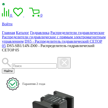
0
0
Войти
Главная
Каталог
Гидравлика
Распределители гидравлические
Распределители гидравлические с прямым электромагнитным
управлением
DS5 - Распределитель гидравлический CETOP
05
DS5-SB1/14N-D00 - Распределитель гидравлический
CETOP 05
Найти
Гарантия 2 года