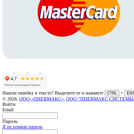
Нашли ошибку в тексте? Выделите ее и нажмите
+
CTRL
EN
© 2026,
ООО «ПНЕВМАКС»
,
ООО "ПНЕВМАКС СИСТЕМЫ
Войти
Email
Пароль
Я не помню пароль