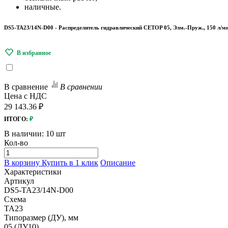
наличные.
DS5-TA23/14N-D00 - Распределитель гидравлический CETOP 05, Элм.-Пруж., 150 л/ми
В сравнение
В сравнении
Цена с НДС
29 143.36 ₽
ИТОГО:
₽
В наличии:
10 шт
Кол-во
В корзину
Купить в 1 клик
Описание
Характеристики
Артикул
DS5-TA23/14N-D00
Схема
TA23
Типоразмер (ДУ), мм
05 (ДУ10)