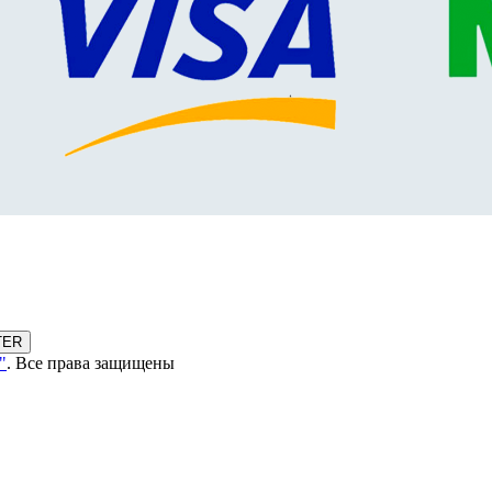
TER
"
. Все права защищены