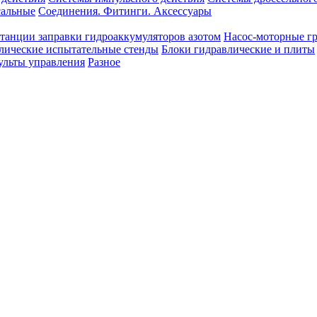
сальные
Соединения. Фитинги. Аксессуары
танции заправки гидроаккумуляторов азотом
Насос-моторные г
лические испытательные стенды
Блоки гидравлические и плиты
ульты управления
Разное