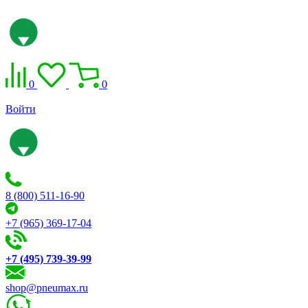
0
0
Войти
8 (800) 511-16-90
+7 (965) 369-17-04
+7 (495) 739-39-99
shop@pneumax.ru