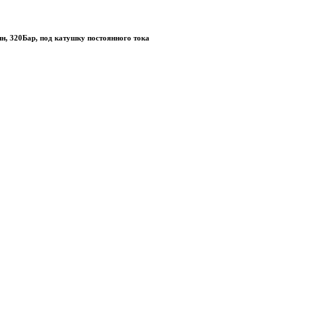
н, 320Бар, под катушку постоянного тока