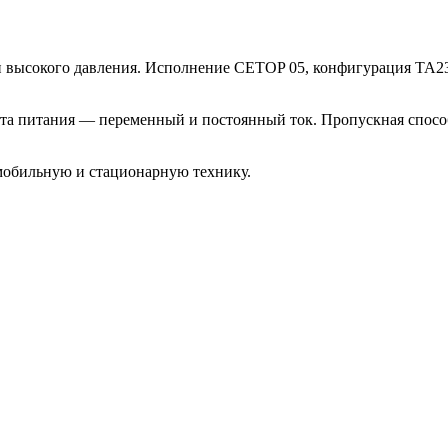
и высокого давления. Исполнение CETOP 05, конфигурация TA23
анта питания — переменный и постоянный ток. Пропускная спосо
мобильную и стационарную технику.