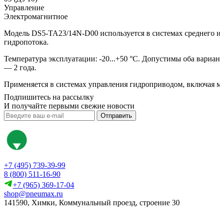
Управление
Электромагнитное
Модель DS5-TA23/14N-D00 используется в системах среднего 
гидропотока.
Температура эксплуатации: -20...+50 °C. Допустимы оба вари
— 2 года.
Применяется в системах управления гидроприводом, включая 
Подпишитесь на рассылку
И получайте первыми свежие новости
Отправить
+7 (495) 739-39-99
8 (800) 511-16-90
+7 (965) 369-17-04
shop@pneumax.ru
141590, Химки, Коммунальный проезд, строение 30
Скачать реквизиты