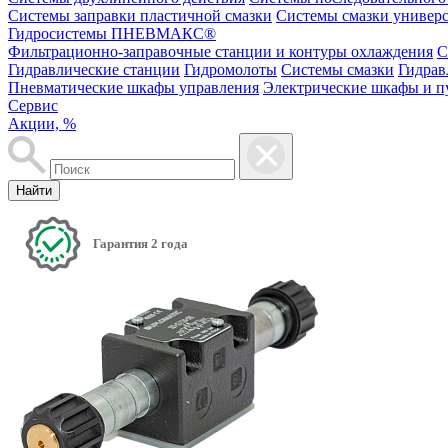
Системы заправки пластичной смазки
Системы смазки универ
Гидросистемы ПНЕВМАКС®
Фильтрационно-заправочные станции и контуры охлаждения
С
Гидравлические станции
Гидромолоты
Системы смазки
Гидрав
Пневматические шкафы управления
Электрические шкафы и п
Сервис
Акции, %
Найти
Гарантия 2 года