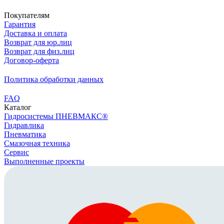
Покупателям
Гарантия
Доставка и оплата
Возврат для юр.лиц
Возврат для физ.лиц
Договор-оферта
Политика обработки данных
FAQ
Каталог
Гидросистемы ПНЕВМАКС®
Гидравлика
Пневматика
Смазочная техника
Сервис
Выполненные проекты