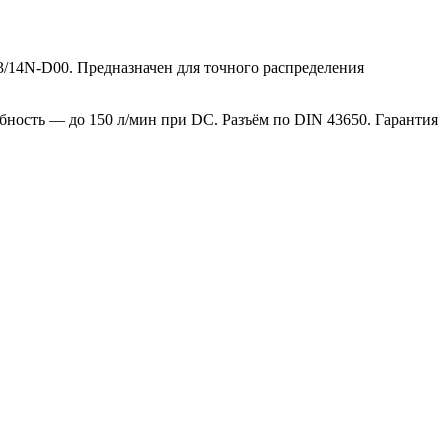
/14N-D00. Предназначен для точного распределения
бность — до 150 л/мин при DC. Разъём по DIN 43650. Гарантия