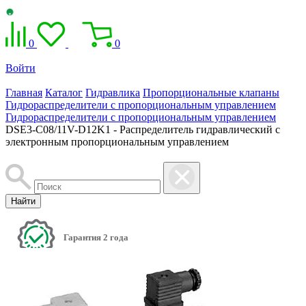
0
0
Войти
Главная
Каталог
Гидравлика
Пропорциональные клапаны
Гидрораспределители с пропорциональным управлением
Гидрораспределители с пропорциональным управлением
DSE3-C08/11V-D12K1 - Распределитель гидравлический с
электронным пропорциональным управлением
Найти
Гарантия 2 года