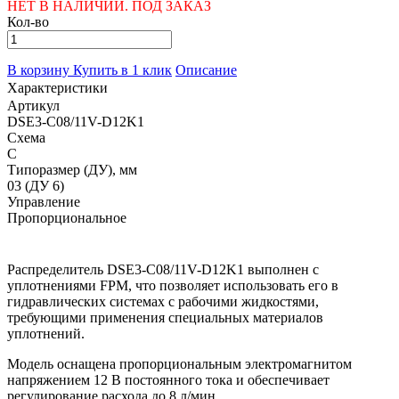
НЕТ В НАЛИЧИИ. ПОД ЗАКАЗ
Кол-во
В корзину
Купить в 1 клик
Описание
Характеристики
Артикул
DSE3-C08/11V-D12K1
Схема
C
Типоразмер (ДУ), мм
03 (ДУ 6)
Управление
Пропорциональное
Распределитель DSE3-C08/11V-D12K1 выполнен с
уплотнениями FPM, что позволяет использовать его в
гидравлических системах с рабочими жидкостями,
требующими применения специальных материалов
уплотнений.
Модель оснащена пропорциональным электромагнитом
напряжением 12 В постоянного тока и обеспечивает
регулирование расхода до 8 л/мин.