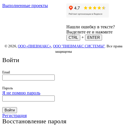
Выполненные проекты
Нашли ошибку в тексте?
Выделите ее и нажмите
+
CTRL
ENTER
© 2026,
ООО «ПНЕВМАКС»
,
ООО "ПНЕВМАКС СИСТЕМЫ"
. Все права
защищены
Войти
Email
Пароль
Я не помню пароль
Войти
Регистрация
Восстановление пароля