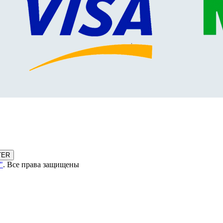
TER
"
. Все права защищены