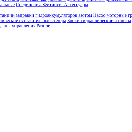
сальные
Соединения. Фитинги. Аксессуары
танции заправки гидроаккумуляторов азотом
Насос-моторные г
лические испытательные стенды
Блоки гидравлические и плиты
ульты управления
Разное