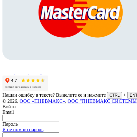
Нашли ошибку в тексте? Выделите ее и нажмите
+
CTRL
EN
© 2026,
ООО «ПНЕВМАКС»
,
ООО "ПНЕВМАКС СИСТЕМЫ
Войти
Email
Пароль
Я не помню пароль