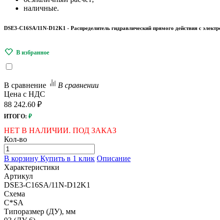
наличные.
DSE3-C16SA/11N-D12K1 - Распределитель гидравлический прямого действия с элект
В сравнение
В сравнении
Цена с НДС
88 242.60 ₽
ИТОГО:
₽
НЕТ В НАЛИЧИИ. ПОД ЗАКАЗ
Кол-во
В корзину
Купить в 1 клик
Описание
Характеристики
Артикул
DSE3-C16SA/11N-D12K1
Схема
C*SA
Типоразмер (ДУ), мм