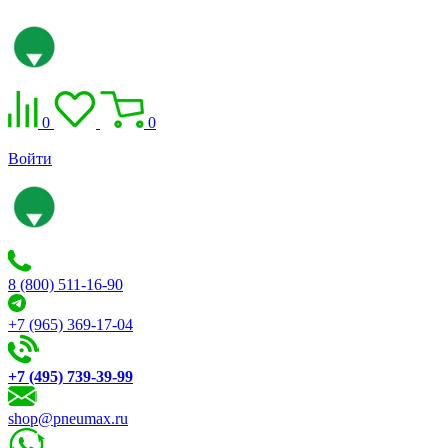
0
0
Войти
8 (800) 511-16-90
+7 (965) 369-17-04
+7 (495) 739-39-99
shop@pneumax.ru