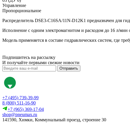
03 (ДУ 6)
Управление
Пропорциональное
Распределитель DSE3-C16SA/11N-D12K1 предназначен для гидр
Исполнение с одним электромагнитом и расходом до 16 л/мин 
Модель применяется в составе гидравлических систем, где тр
Подпишитесь на рассылку
И получайте первыми свежие новости
Отправить
+7 (495) 739-39-99
8 (800) 511-16-90
+7 (965) 369-17-04
shop@pneumax.ru
141590, Химки, Коммунальный проезд, строение 30
Скачать реквизиты