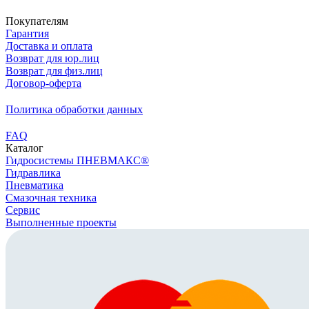
Покупателям
Гарантия
Доставка и оплата
Возврат для юр.лиц
Возврат для физ.лиц
Договор-оферта
Политика обработки данных
FAQ
Каталог
Гидросистемы ПНЕВМАКС®
Гидравлика
Пневматика
Смазочная техника
Сервис
Выполненные проекты