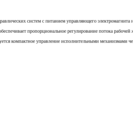
авлических систем с питанием управляющего электромагнита н
обеспечивает пропорциональное регулирование потока рабочей 
ебуется компактное управление исполнительными механизмами ч