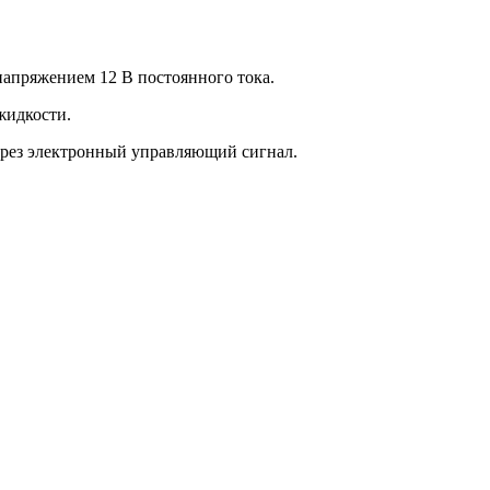
апряжением 12 В постоянного тока.
жидкости.
ерез электронный управляющий сигнал.