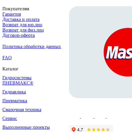
Покупателям
Гарантия
Доставка и оплата
Возврат для юр.лиц
Возврат для физ.лиц
Договор-оферта
Политика обработки данных
FAQ
Каталог
Гидросистемы
ПНЕВМАКС®
Гидравлика
Пневматика
Смазочная техника
Сервис
Выполненные проекты