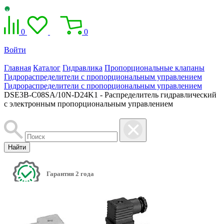
0
0
Войти
Главная
Каталог
Гидравлика
Пропорциональные клапаны
Гидрораспределители с пропорциональным управлением
Гидрораспределители с пропорциональным управлением
DSE3B-C08SA/10N-D24K1 - Распределитель гидравлический
с электронным пропорциональным управлением
Найти
Гарантия 2 года