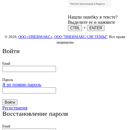
Нашли ошибку в тексте?
Выделите ее и нажмите
+
CTRL
ENTER
© 2026,
ООО «ПНЕВМАКС»
,
ООО "ПНЕВМАКС СИСТЕМЫ"
. Все права
защищены
Войти
Email
Пароль
Я не помню пароль
Войти
Регистрация
Восстановление пароля
Email