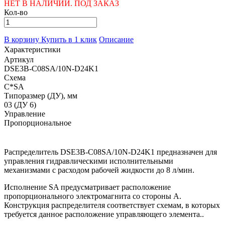
НЕТ В НАЛИЧИИ. ПОД ЗАКАЗ
Кол-во
В корзину
Купить в 1 клик
Описание
Характеристики
Артикул
DSE3B-C08SA/10N-D24K1
Схема
C*SA
Типоразмер (ДУ), мм
03 (ДУ 6)
Управление
Пропорциональное
Распределитель DSE3B-C08SA/10N-D24K1 предназначен для
управления гидравлическими исполнительными
механизмами с расходом рабочей жидкости до 8 л/мин.
Исполнение SA предусматривает расположение
пропорционального электромагнита со стороны A.
Конструкция распределителя соответствует схемам, в которых
требуется данное расположение управляющего элемента..