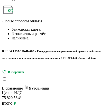
Любые
способы оплаты
банковская карта;
безналичный расчёт;
наличные.
DSE3B-C08SA/10N-D24K1 - Распределитель гидравлический прямого действия с
электронным пропорциональным управлением CETOP 03, 8 л/мин, 350 бар
В сравнение
В сравнении
Цена с НДС
75 820.56 ₽
ИТОГО:
₽