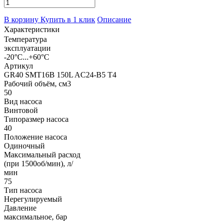
В корзину
Купить в 1 клик
Описание
Характеристики
Температура
эксплуатации
-20°С...+60°С
Артикул
GR40 SMT16B 150L AC24-B5 T4
Рабочий объём, см3
50
Вид насоса
Винтовой
Типоразмер насоса
40
Положение насоса
Одиночный
Максимальный расход
(при 1500об/мин), л/
мин
75
Тип насоса
Нерегулируемый
Давление
максимальное, бар