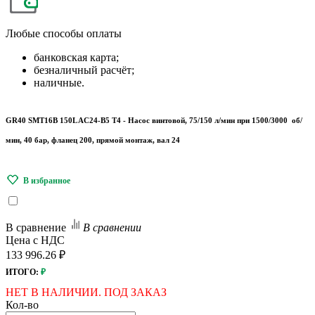
Любые
способы оплаты
банковская карта;
безналичный расчёт;
наличные.
GR40 SMT16B 150L AC24-B5 T4 - Насос винтовой, 75/150 л/мин при 1500/3000 об/
мин, 40 бар, фланец 200, прямой монтаж, вал 24
В сравнение
В сравнении
Цена с НДС
133 996.26 ₽
ИТОГО:
₽
НЕТ В НАЛИЧИИ. ПОД ЗАКАЗ
Кол-во