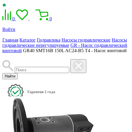
0
0
Войти
Главная
Каталог
Гидравлика
Насосы гидравлические
Насосы
гидравлические нерегулируемые
GR - Насос гидравлический
винтовой
GR40 SMT16B 150L AC24-B5 T4 - Насос винтовой
Найти
Гарантия 2 года