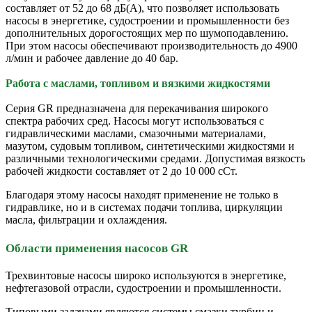
составляет от 52 до 68 дБ(A), что позволяет использовать
насосы в энергетике, судостроении и промышленности без
дополнительных дорогостоящих мер по шумоподавлению.
При этом насосы обеспечивают производительность до 4900
л/мин и рабочее давление до 40 бар.
Работа с маслами, топливом и вязкими жидкостями
Серия GR предназначена для перекачивания широкого
спектра рабочих сред. Насосы могут использоваться с
гидравлическими маслами, смазочными материалами,
мазутом, судовым топливом, синтетическими жидкостями и
различными технологическими средами. Допустимая вязкость
рабочей жидкости составляет от 2 до 10 000 сСт.
Благодаря этому насосы находят применение не только в
гидравлике, но и в системах подачи топлива, циркуляции
масла, фильтрации и охлаждения.
Области применения насосов GR
Трехвинтовые насосы широко используются в энергетике,
нефтегазовой отрасли, судостроении и промышленности.
Типовыми задачами являются системы смазки турбин и