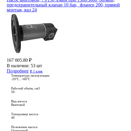
предохранительный клапан 10 бар, фланец 200, прямой
монтаж, вал 24
167 005.80 ₽
В наличии:
53 шт
Подробнее
В 1 клик
Температура эксплуатации
-20°С...+60°С
Рабочий объём, см3
50
Вид насоса
Винтовой
Типоразмер насоса
40
Положение насоса
Одиночный