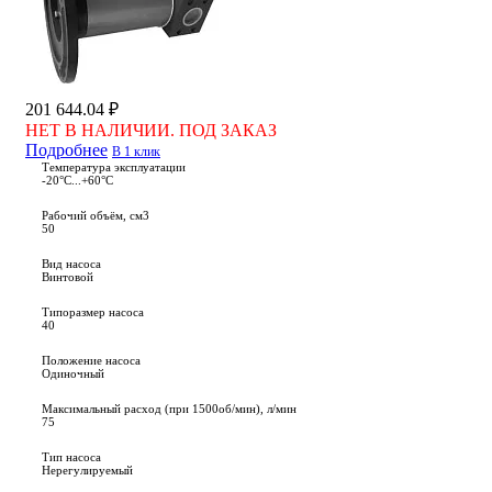
201 644.04 ₽
НЕТ В НАЛИЧИИ. ПОД ЗАКАЗ
Подробнее
В 1 клик
Температура эксплуатации
-20°С...+60°С
Рабочий объём, см3
50
Вид насоса
Винтовой
Типоразмер насоса
40
Положение насоса
Одиночный
Максимальный расход (при 1500об/мин), л/мин
75
Тип насоса
Нерегулируемый