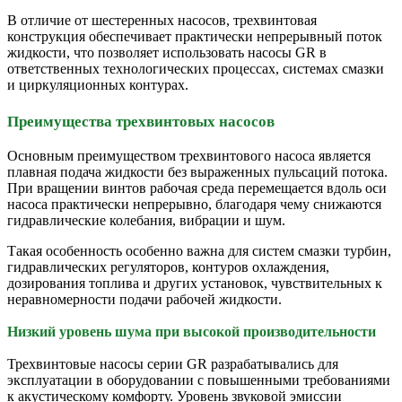
В отличие от шестеренных насосов, трехвинтовая
конструкция обеспечивает практически непрерывный поток
жидкости, что позволяет использовать насосы GR в
ответственных технологических процессах, системах смазки
и циркуляционных контурах.
Преимущества трехвинтовых насосов
Основным преимуществом трехвинтового насоса является
плавная подача жидкости без выраженных пульсаций потока.
При вращении винтов рабочая среда перемещается вдоль оси
насоса практически непрерывно, благодаря чему снижаются
гидравлические колебания, вибрации и шум.
Такая особенность особенно важна для систем смазки турбин,
гидравлических регуляторов, контуров охлаждения,
дозирования топлива и других установок, чувствительных к
неравномерности подачи рабочей жидкости.
Низкий уровень шума при высокой производительности
Трехвинтовые насосы серии GR разрабатывались для
эксплуатации в оборудовании с повышенными требованиями
к акустическому комфорту. Уровень звуковой эмиссии