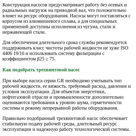
Конструкция насосов предусматривает работу без осевых и
радиальных нагрузок на приводной вал, что положительно
влияет на ресурс оборудования. Насосы могут поставляться с
корпусом из алюминиевого сплава, а для специальных
применений доступны исполнения из чугуна, стали и
нержавеющей стали.
Для обеспечения длительного срока службы рекомендуется
поддерживать класс чистоты рабочей жидкости не хуже ISO
4406 19/16 и использовать систему фильтрации с
коэффициентом β25 ≥ 75.
Как подобрать трехвинтовой насос
При выборе насоса серии GR необходимо учитывать тип
рабочей жидкости, ее вязкость, требуемый расход, давление и
условия эксплуатации. Для объектов энергетики,
нефтегазовой отрасли и промышленности дополнительно
оцениваются требования к уровню шума, герметичности
системы и режиму непрерывной работы оборудования.
Правильно подобранный трехвинтовой насос обеспечивает
стабильную подачу рабочей среды, длительный ресурс
эксплуатации и надежную работу технологической системы.