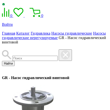
0
0
Войти
Главная
Каталог
Гидравлика
Насосы гидравлические
Насосы
гидравлические нерегулируемые
GR - Насос гидравлический
винтовой
Найти
GR - Насос гидравлический винтовой