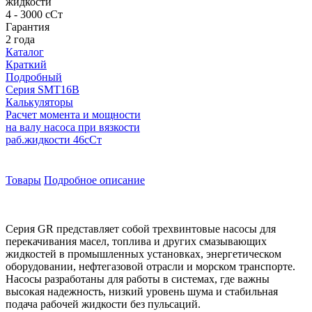
жидкости
4 - 3000 сСт
Гарантия
2 года
Каталог
Краткий
Подробный
Серия SMT16B
Калькуляторы
Расчет момента и мощности
на валу насоса при вязкости
раб.жидкости 46сСт
Товары
Подробное описание
Серия GR представляет собой трехвинтовые насосы для
перекачивания масел, топлива и других смазывающих
жидкостей в промышленных установках, энергетическом
оборудовании, нефтегазовой отрасли и морском транспорте.
Насосы разработаны для работы в системах, где важны
высокая надежность, низкий уровень шума и стабильная
подача рабочей жидкости без пульсаций.