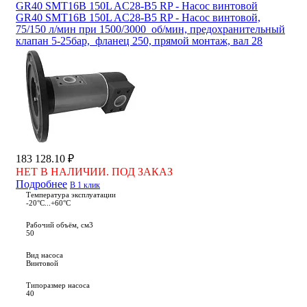
GR40 SMT16B 150L AC28-B5 RP - Насос винтовой
GR40 SMT16B 150L AC28-B5 RP - Насос винтовой,
75/150 л/мин при 1500/3000 об/мин, предохранительный
клапан 5-25бар, фланец 250, прямой монтаж, вал 28
183 128.10 ₽
НЕТ В НАЛИЧИИ. ПОД ЗАКАЗ
Подробнее
В 1 клик
Температура эксплуатации
-20°С...+60°С
Рабочий объём, см3
50
Вид насоса
Винтовой
Типоразмер насоса
40