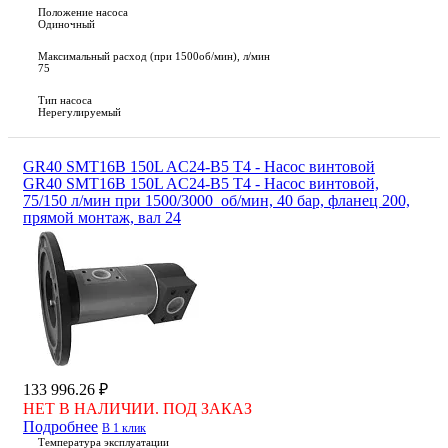
Положение насоса
Одиночный
Максимальный расход (при 1500об/мин), л/мин
75
Тип насоса
Нерегулируемый
GR40 SMT16B 150L AC24-B5 T4 - Насос винтовой
GR40 SMT16B 150L AC24-B5 T4 - Насос винтовой,
75/150 л/мин при 1500/3000 об/мин, 40 бар, фланец 200,
прямой монтаж, вал 24
133 996.26 ₽
НЕТ В НАЛИЧИИ. ПОД ЗАКАЗ
Подробнее
В 1 клик
Температура эксплуатации