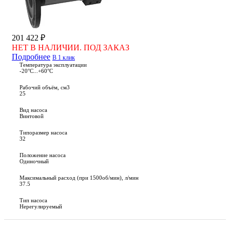
201 422 ₽
НЕТ В НАЛИЧИИ. ПОД ЗАКАЗ
Подробнее
В 1 клик
Температура эксплуатации
-20°С...+60°С
Рабочий объём, см3
25
Вид насоса
Винтовой
Типоразмер насоса
32
Положение насоса
Одиночный
Максимальный расход (при 1500об/мин), л/мин
37.5
Тип насоса
Нерегулируемый