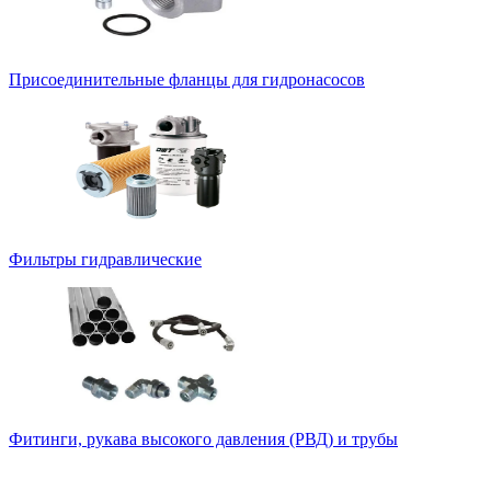
Присоединительные фланцы для гидронасосов
Фильтры гидравлические
Фитинги, рукава высокого давления (РВД) и трубы