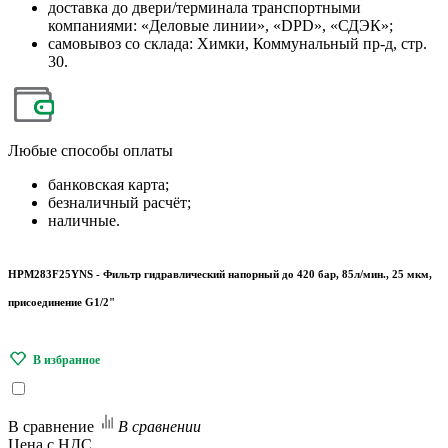
доставка до двери/терминала транспортными
компаниями: «Деловые линии», «DPD», «СДЭК»;
самовывоз со склада: Химки, Коммунальный пр-д, стр.
30.
Любые
способы оплаты
банковская карта;
безналичный расчёт;
наличные.
HPM283F25YNS - Фильтр гидравлический напорный до 420 бар, 85л/мин., 25 мкм,
присоединение G1/2"
В сравнение
В сравнении
Цена с НДС