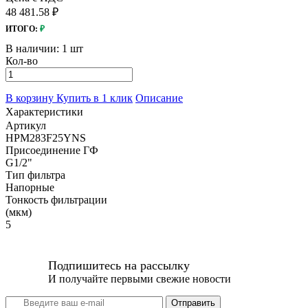
48 481.58 ₽
ИТОГО:
₽
В наличии:
1 шт
Кол-во
В корзину
Купить в 1 клик
Описание
Характеристики
Артикул
HPM283F25YNS
Присоединение ГФ
G1/2"
Тип фильтра
Напорные
Тонкость фильтрации
(мкм)
5
Подпишитесь на рассылку
И получайте первыми свежие новости
Отправить