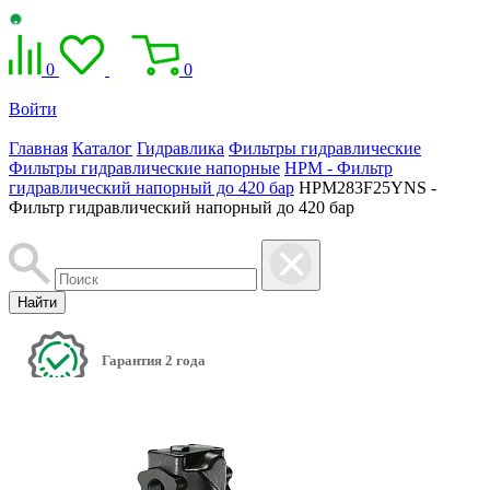
0
0
Войти
Главная
Каталог
Гидравлика
Фильтры гидравлические
Фильтры гидравлические напорные
HPM - Фильтр
гидравлический напорный до 420 бар
HPM283F25YNS -
Фильтр гидравлический напорный до 420 бар
Найти
Гарантия 2 года