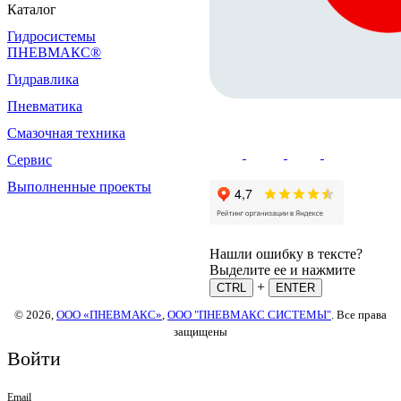
Каталог
Гидросистемы
ПНЕВМАКС®
Гидравлика
Пневматика
Смазочная техника
Сервис
Выполненные проекты
Нашли ошибку в тексте?
Выделите ее и нажмите
+
CTRL
ENTER
© 2026,
ООО «ПНЕВМАКС»
,
ООО "ПНЕВМАКС СИСТЕМЫ"
. Все права
защищены
Войти
Email