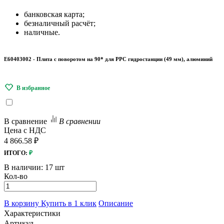
банковская карта;
безналичный расчёт;
наличные.
E60403002 - Плита с поворотом на 90* для РРС гидростанции (49 мм), алюминий
В сравнение
В сравнении
Цена с НДС
4 866.58 ₽
ИТОГО:
₽
В наличии:
17 шт
Кол-во
В корзину
Купить в 1 клик
Описание
Характеристики
Артикул