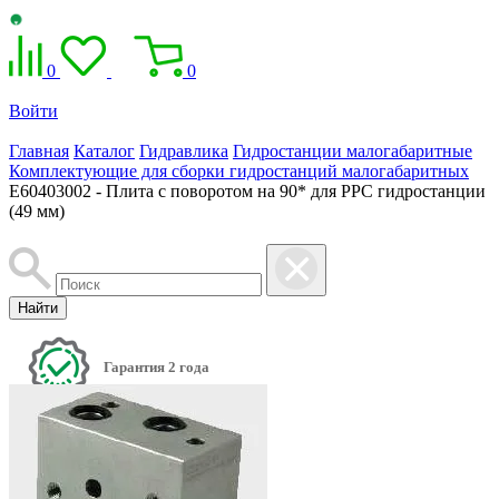
0
0
Войти
Главная
Каталог
Гидравлика
Гидростанции малогабаритные
Комплектующие для сборки гидростанций малогабаритных
E60403002 - Плита с поворотом на 90* для РРС гидростанции
(49 мм)
Найти
Гарантия 2 года