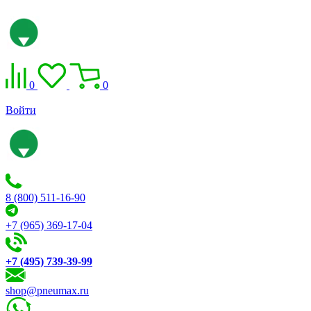
0
0
Войти
8 (800) 511-16-90
+7 (965) 369-17-04
+7 (495) 739-39-99
shop@pneumax.ru