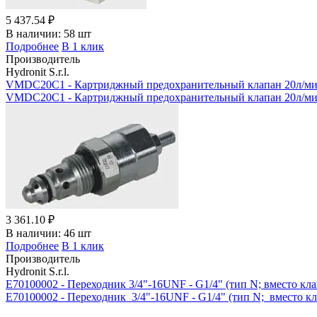
5 437.54 ₽
В наличии:
58 шт
Подробнее
В 1 клик
Производитель
Hydronit S.r.l.
VMDC20C1 - Картриджный предохранительный клапан 20л/мин
VMDC20C1 - Картриджный предохранительный клапан 20л/мин
3 361.10 ₽
В наличии:
46 шт
Подробнее
В 1 клик
Производитель
Hydronit S.r.l.
E70100002 - Переходник 3/4"-16UNF - G1/4" (тип N; вместо кл
E70100002 - Переходник 3/4"-16UNF - G1/4" (тип N; вместо к