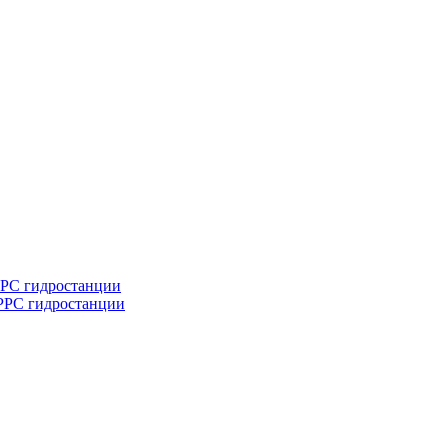
РРС гидростанции
 РРС гидростанции