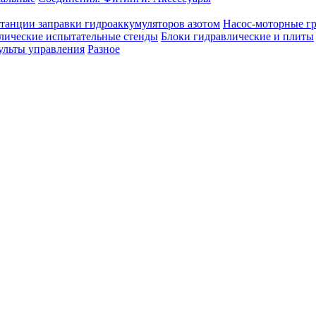
танции заправки гидроаккумуляторов азотом
Насос-моторные г
лические испытательные стенды
Блоки гидравлические и плиты
ульты управления
Разное