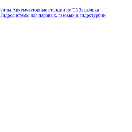
руппы
Аккумуляторные станции по ТЗ Заказчика
Гидросистемы для паровых, газовых и гидротурбин