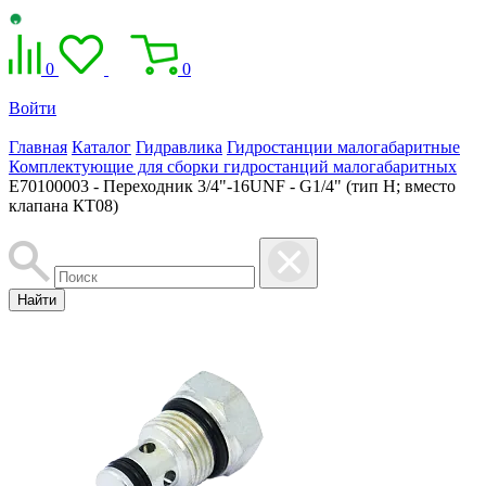
0
0
Войти
Главная
Каталог
Гидравлика
Гидростанции малогабаритные
Комплектующие для сборки гидростанций малогабаритных
E70100003 - Переходник 3/4"-16UNF - G1/4" (тип H; вместо
клапана КТ08)
Найти