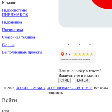
Каталог
Гидросистемы
ПНЕВМАКС®
Гидравлика
Пневматика
Смазочная техника
Сервис
Выполненные проекты
Нашли ошибку в тексте?
Выделите ее и нажмите
+
CTRL
ENTER
© 2026,
ООО «ПНЕВМАКС»
,
ООО "ПНЕВМАКС СИСТЕМЫ"
. Все права
защищены
Войти
Email