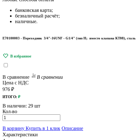
банковская карта;
безналичный расчёт;
наличные.
E70100003 - Переходник 3/4"-16UNF - G1/4" (тип H; вместо клапана КТ08), сталь
В сравнение
В сравнении
Цена с НДС
976 ₽
ИТОГО:
₽
В наличии:
29 шт
Кол-во
В корзину
Купить в 1 клик
Описание
Характеристики