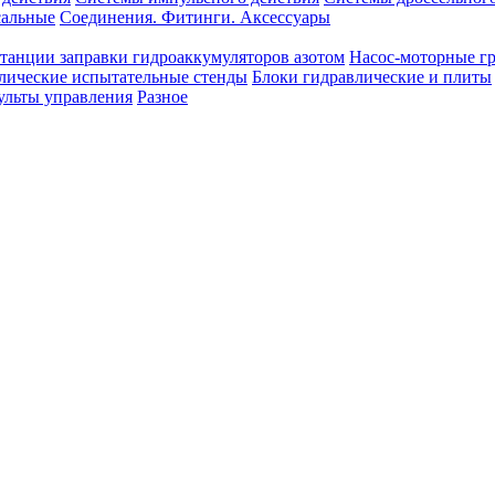
сальные
Соединения. Фитинги. Аксессуары
танции заправки гидроаккумуляторов азотом
Насос-моторные г
лические испытательные стенды
Блоки гидравлические и плиты
ульты управления
Разное