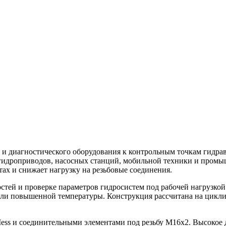
 диагностического оборудования к контрольным точкам гидравл
гидроприводов, насосных станций, мобильной техники и промы
х и снижает нагрузку на резьбовые соединения.
остей и проверке параметров гидросистем под рабочей нагрузко
или повышенной температуры. Конструкция рассчитана на цикли
ess и соединительными элементами под резьбу M16x2. Высокое 