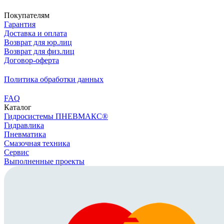
Покупателям
Гарантия
Доставка и оплата
Возврат для юр.лиц
Возврат для физ.лиц
Договор-оферта
Политика обработки данных
FAQ
Каталог
Гидросистемы ПНЕВМАКС®
Гидравлика
Пневматика
Смазочная техника
Сервис
Выполненные проекты