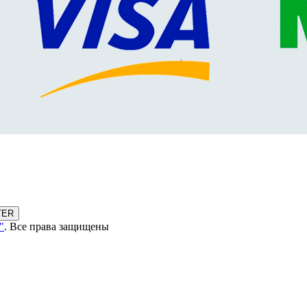
TER
"
. Все права защищены