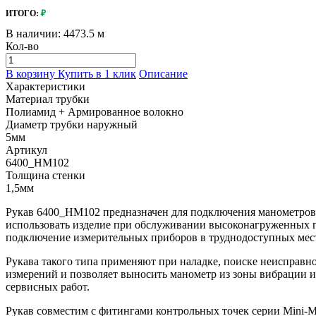
ИТОГО:
₽
В наличии:
4473.5 м
Кол-во
В корзину
Купить в 1 клик
Описание
Характеристики
Материал трубки
Полиамид + Армированное волокно
Диаметр трубки наружный
5мм
Артикул
6400_HM102
Толщина стенки
1,5мм
Рукав 6400_HM102 предназначен для подключения манометров и
использовать изделие при обслуживании высоконагруженных 
подключение измерительных приборов в труднодоступных места
Рукава такого типа применяют при наладке, поиске неисправн
измерений и позволяет выносить манометр из зоны вибрации 
сервисных работ.
Рукав совместим с фитингами контрольных точек серии Mini-M