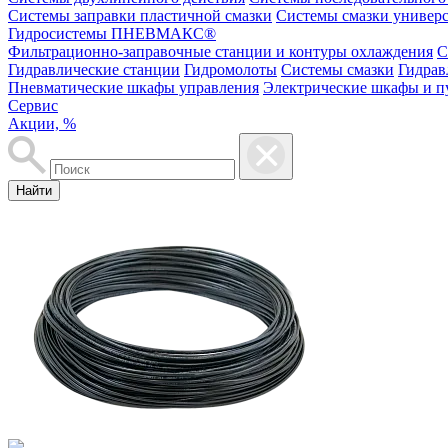
Системы заправки пластичной смазки
Системы смазки универ
Гидросистемы ПНЕВМАКС®
Фильтрационно-заправочные станции и контуры охлаждения
С
Гидравлические станции
Гидромолоты
Системы смазки
Гидрав
Пневматические шкафы управления
Электрические шкафы и п
Сервис
Акции, %
Найти