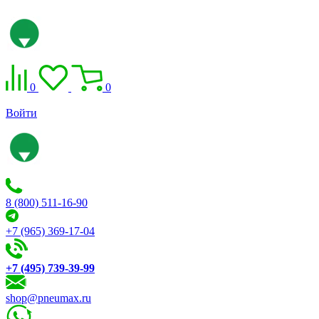
0
0
Войти
8 (800) 511-16-90
+7 (965) 369-17-04
+7 (495) 739-39-99
shop@pneumax.ru