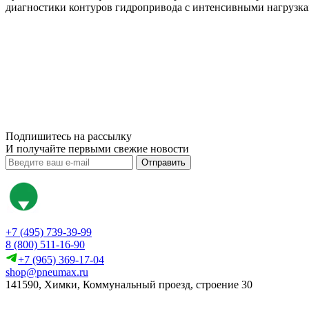
диагностики контуров гидропривода с интенсивными нагрузкам
Подпишитесь на рассылку
И получайте первыми свежие новости
Отправить
+7 (495) 739-39-99
8 (800) 511-16-90
+7 (965) 369-17-04
shop@pneumax.ru
141590, Химки, Коммунальный проезд, строение 30
Скачать реквизиты