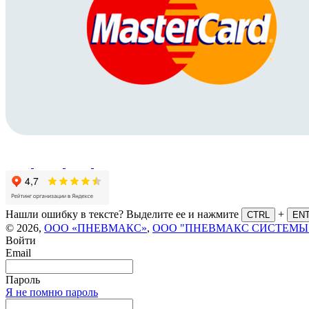
Нашли ошибку в тексте? Выделите ее и нажмите
+
CTRL
EN
© 2026,
ООО «ПНЕВМАКС»
,
ООО "ПНЕВМАКС СИСТЕМЫ
Войти
Email
Пароль
Я не помню пароль