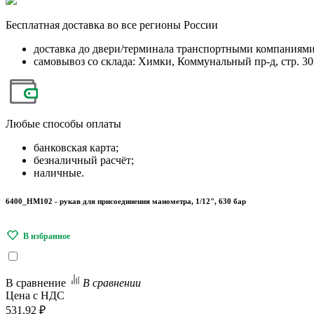
Бесплатная
доставка во все регионы России
доставка до двери/терминала транспортными компаниям
самовывоз со склада: Химки, Коммунальный пр-д, стр. 30
Любые
способы оплаты
банковская карта;
безналичный расчёт;
наличные.
6400_HM102 - рукав для присоединения манометра, 1/12", 630 бар
В сравнение
В сравнении
Цена с НДС
531.92 ₽