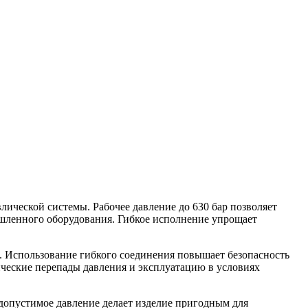
ической системы. Рабочее давление до 630 бар позволяет
шленного оборудования. Гибкое исполнение упрощает
й. Использование гибкого соединения повышает безопасность
ческие перепады давления и эксплуатацию в условиях
допустимое давление делает изделие пригодным для