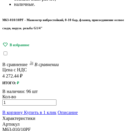
наличные.
M63-010/10PF - Манометр вибростойкий, 0-10 бар, фланец, присоединение осевое
сзади, наруж. резьба G1/4"
В сравнение
В сравнении
Цена с НДС
4 272.44 ₽
ИТОГО:
₽
В наличии:
96 шт
Кол-во
В корзину
Купить в 1 клик
Описание
Характеристики
Артикул
M63-010/10PF