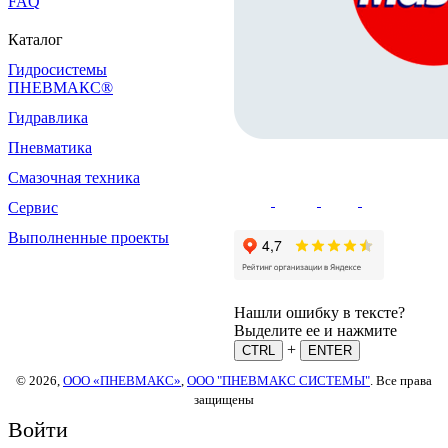
FAQ
Каталог
Гидросистемы
ПНЕВМАКС®
Гидравлика
Пневматика
Смазочная техника
Сервис
Выполненные проекты
Нашли ошибку в тексте?
Выделите ее и нажмите
+
CTRL
ENTER
© 2026,
ООО «ПНЕВМАКС»
,
ООО "ПНЕВМАКС СИСТЕМЫ"
. Все права
защищены
Войти