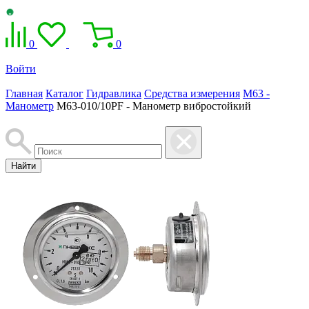
0
0
Войти
Главная
Каталог
Гидравлика
Средства измерения
M63 -
Манометр
M63-010/10PF - Манометр вибростойкий
Найти