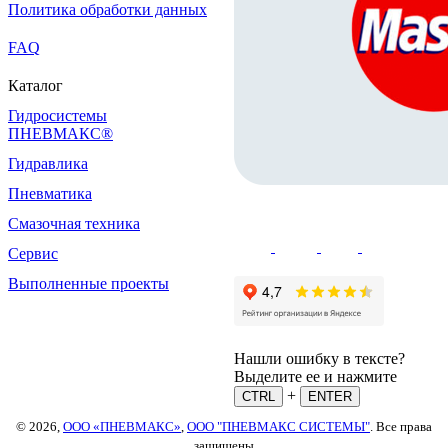
Политика обработки данных
FAQ
Каталог
Гидросистемы
ПНЕВМАКС®
Гидравлика
Пневматика
Смазочная техника
Сервис
Выполненные проекты
Нашли ошибку в тексте?
Выделите ее и нажмите
+
CTRL
ENTER
© 2026,
ООО «ПНЕВМАКС»
,
ООО "ПНЕВМАКС СИСТЕМЫ"
. Все права
защищены