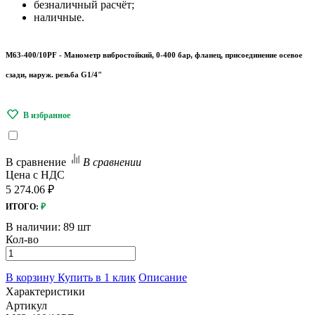
безналичный расчёт;
наличные.
M63-400/10PF - Манометр вибростойкий, 0-400 бар, фланец, присоединение осевое
сзади, наруж. резьба G1/4"
В сравнение
В сравнении
Цена с НДС
5 274.06 ₽
ИТОГО:
₽
В наличии:
89 шт
Кол-во
В корзину
Купить в 1 клик
Описание
Характеристики
Артикул