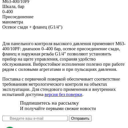
M63-400/10PF
Шкала, бар
0-400
Присоединение
манометра
Осевое сзади + фланец (G1/4")
Для панельного контроля высокого давления применяют M63-
400/10PF: диапазон 0–400 бар, осевое присоединение сзади,
фланец и наружная резьба G1/4" позволяют установить
прибор на щите управления, сохраняя удобство
обслуживания. Вибростойкое исполнение полезно при работе
рядом с силовыми агрегатами и при пульсациях давления.
Поставка с первичной поверкой обеспечивает соответствие
требованиям метрологического контроля на объектах
эксплуатации. Для стендового применения и внутренних
испытаний доступна
версия без поверки
.
Подпишитесь на рассылку
И получайте первыми свежие новости
Отправить