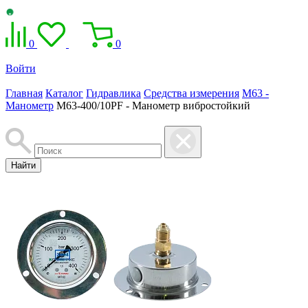
0
0
Войти
Главная
Каталог
Гидравлика
Средства измерения
M63 -
Манометр
M63-400/10PF - Манометр вибростойкий
Найти