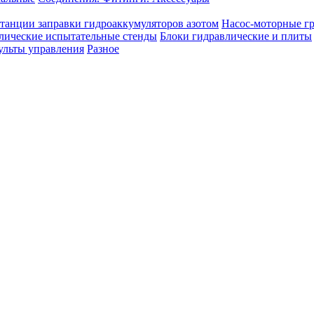
танции заправки гидроаккумуляторов азотом
Насос-моторные г
лические испытательные стенды
Блоки гидравлические и плиты
ульты управления
Разное