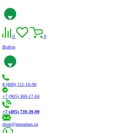
0
0
Войти
8 (800) 511-16-90
+7 (965) 369-17-04
+7 (495) 739-39-99
shop@pneumax.ru