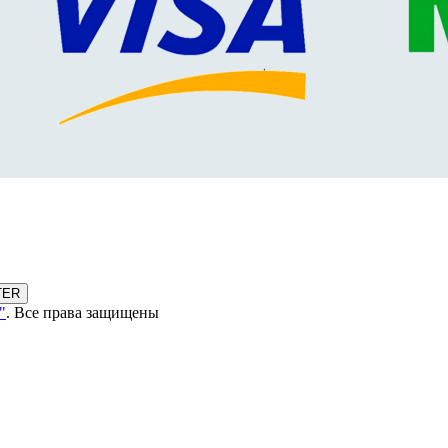
TER
"
. Все права защищены