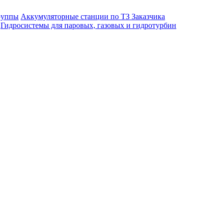
руппы
Аккумуляторные станции по ТЗ Заказчика
Гидросистемы для паровых, газовых и гидротурбин