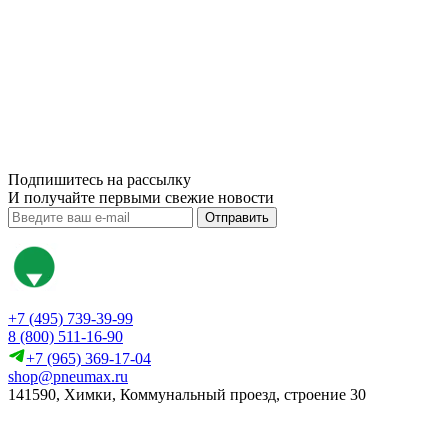
Подпишитесь на рассылку
И получайте первыми свежие новости
Отправить
+7 (495) 739-39-99
8 (800) 511-16-90
+7 (965) 369-17-04
shop@pneumax.ru
141590, Химки, Коммунальный проезд, строение 30
Скачать реквизиты