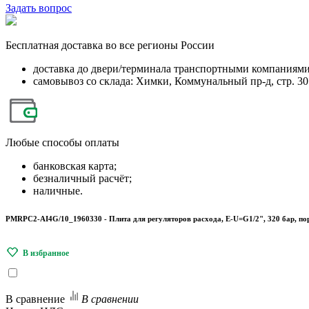
Задать вопрос
Бесплатная
доставка во все регионы России
доставка до двери/терминала транспортными компаниям
самовывоз со склада: Химки, Коммунальный пр-д, стр. 30
Любые
способы оплаты
банковская карта;
безналичный расчёт;
наличные.
PMRPC2-AI4G/10_1960330 - Плита для регуляторов расхода, E-U=G1/2", 320 бар, пор
В сравнение
В сравнении