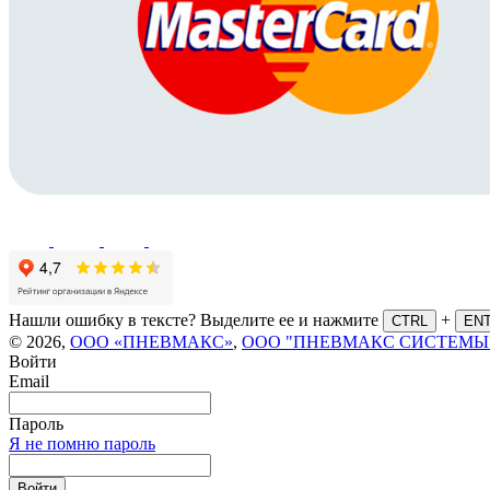
Нашли ошибку в тексте? Выделите ее и нажмите
+
CTRL
EN
© 2026,
ООО «ПНЕВМАКС»
,
ООО "ПНЕВМАКС СИСТЕМЫ
Войти
Email
Пароль
Я не помню пароль
Войти