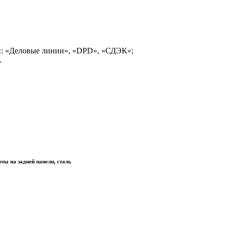
и: «Деловые линии», «DPD», «СДЭК»;
.
ты на задней панели, сталь