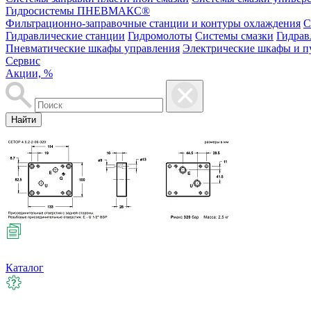
Гидросистемы ПНЕВМАКС®
Фильтрационно-заправочные станции и контуры охлаждения
С
Гидравлические станции
Гидромолоты
Системы смазки
Гидрав
Пневматические шкафы управления
Электрические шкафы и п
Сервис
Акции, %
Найти
Каталог