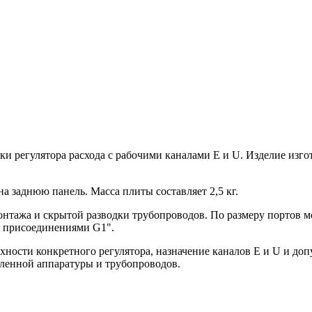
 регулятора расхода с рабочими каналами E и U. Изделие изгот
 заднюю панель. Масса плиты составляет 2,5 кг.
онтажа и скрытой разводки трубопроводов. По размеру портов 
 присоединениями G1".
хности конкретного регулятора, назначение каналов E и U и до
вленной аппаратуры и трубопроводов.