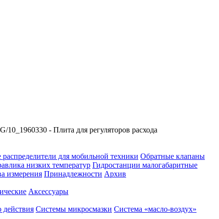
10_1960330 - Плита для регуляторов расхода
 распределители для мобильной техники
Обратные клапаны
равлика низких температур
Гидростанции малогабаритные
ва измерения
Принадлежности
Архив
ические
Аксессуары
 действия
Системы микросмазки
Система «масло-воздух»