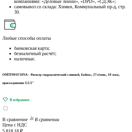
компаниями: «Деловые линии», «DPD», «СДЭК»;
самовывоз со склада: Химки, Коммунальный пр-д, стр.
30.
Любые
способы оплаты
банковская карта;
безналичный расчёт;
наличные.
OMTF091F10NA - Фильтр гидравлический сливной, байпас, 27л/мин., 10 мкм,
присоединение G1/2"
В сравнение
В сравнении
Цена с НДС
5 818.18 ₽