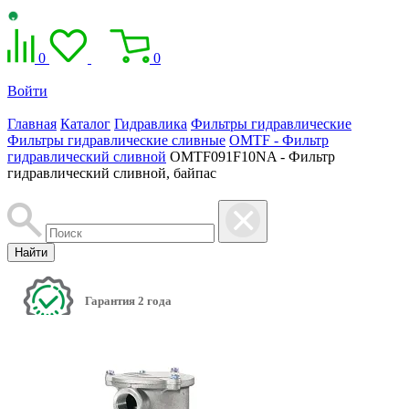
0
0
Войти
Главная
Каталог
Гидравлика
Фильтры гидравлические
Фильтры гидравлические сливные
OMTF - Фильтр
гидравлический сливной
OMTF091F10NA - Фильтр
гидравлический сливной, байпас
Найти
Гарантия 2 года