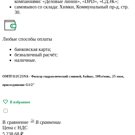
компаниями: «Деловые линии», «DPD», «СДЭК»;
самовывоз со склада: Химки, Коммунальный пр-д, стр.
30.
Любые
способы оплаты
банковская карта;
безналичный расчёт;
наличные.
OMTF112C25NA - Фильтр гидравлический сливной, байпас, 100л/мин., 25 мкм,
присоединение G1/2"
В сравнение
В сравнении
Цена с НДС
5 238.68 ₽