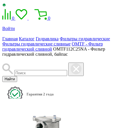
0
0
Войти
Главная
Каталог
Гидравлика
Фильтры гидравлические
Фильтры гидравлические сливные
OMTF - Фильтр
гидравлический сливной
OMTF112C25NA - Фильтр
гидравлический сливной, байпас
Найти
Гарантия 2 года