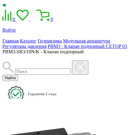
0
0
Войти
Главная
Каталог
Гидравлика
Модульная аппаратура
Регуляторы давления
PBM3 - Клапан подпорный CETOP 03
PBM3-SB3/10N/K - Клапан подпорный
Найти
Гарантия 2 года