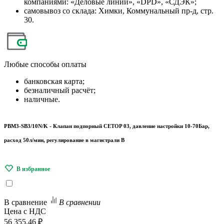
компаниями: «Деловые линии», «DPD», «СДЭК»;
самовывоз со склада: Химки, Коммунальный пр-д, стр.
30.
Любые
способы оплаты
банковская карта;
безналичный расчёт;
наличные.
PBM3-SB3/10N/K - Клапан подпорный CETOP 03, давление настройки 10-70Бар,
расход 50л/мин, регулирование в магистрали B
В сравнение
В сравнении
Цена с НДС
56 355.46 ₽