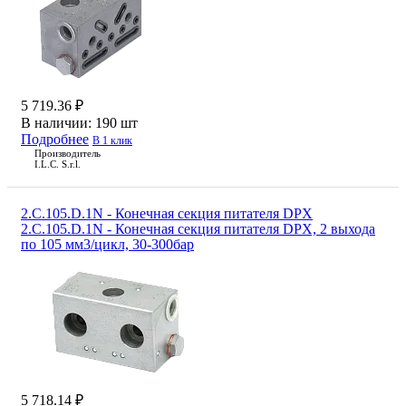
5 719.36 ₽
В наличии:
190 шт
Подробнее
В 1 клик
Производитель
I.L.C. S.r.l.
2.C.105.D.1N - Конечная секция питателя DPX
2.C.105.D.1N - Конечная секция питателя DPX, 2 выхода
по 105 мм3/цикл, 30-300бар
5 718.14 ₽