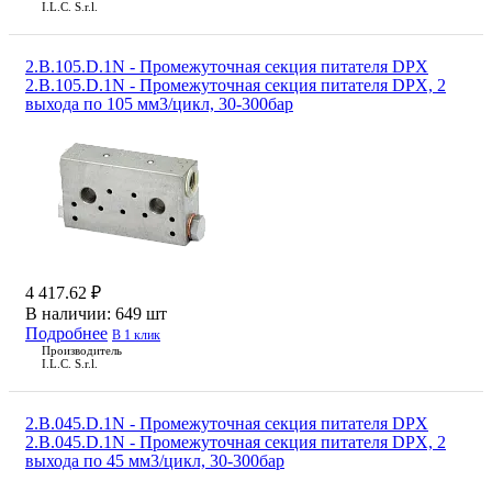
I.L.C. S.r.l.
2.B.105.D.1N - Промежуточная секция питателя DPX
2.B.105.D.1N - Промежуточная секция питателя DPX, 2
выхода по 105 мм3/цикл, 30-300бар
4 417.62 ₽
В наличии:
649 шт
Подробнее
В 1 клик
Производитель
I.L.C. S.r.l.
2.B.045.D.1N - Промежуточная секция питателя DPX
2.B.045.D.1N - Промежуточная секция питателя DPX, 2
выхода по 45 мм3/цикл, 30-300бар