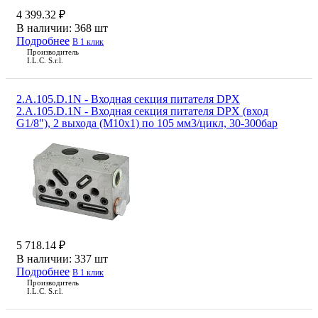
4 399.32 ₽
В наличии:
368 шт
Подробнее
В 1 клик
Производитель
I.L.C. S.r.l.
2.A.105.D.1N - Входная секция питателя DPX
2.A.105.D.1N - Входная секция питателя DPX (вход
G1/8"), 2 выхода (М10х1) по 105 мм3/цикл, 30-300бар
5 718.14 ₽
В наличии:
337 шт
Подробнее
В 1 клик
Производитель
I.L.C. S.r.l.