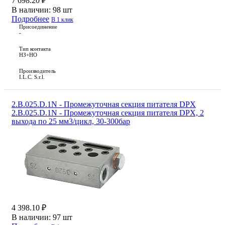
7 698.20 ₽
В наличии:
98 шт
Подробнее
В 1 клик
Присоединение
-
Тип контакта
НЗ+НО
Производитель
I.L.C. S.r.l.
2.B.025.D.1N - Промежуточная секция питателя DPX
2.B.025.D.1N - Промежуточная секция питателя DPX, 2
выхода по 25 мм3/цикл, 30-300бар
4 398.10 ₽
В наличии:
97 шт