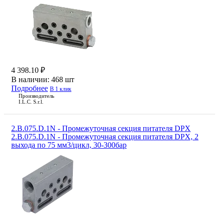
4 398.10 ₽
В наличии:
468 шт
Подробнее
В 1 клик
Производитель
I.L.C. S.r.l.
2.B.075.D.1N - Промежуточная секция питателя DPX
2.B.075.D.1N - Промежуточная секция питателя DPX, 2
выхода по 75 мм3/цикл, 30-300бар