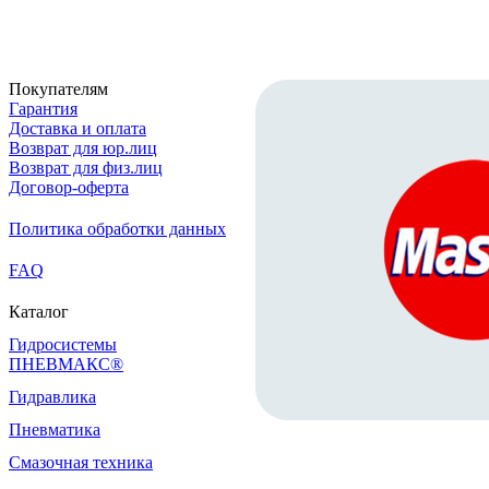
Скачать реквизиты
Покупателям
Гарантия
Доставка и оплата
Возврат для юр.лиц
Возврат для физ.лиц
Договор-оферта
Политика обработки данных
FAQ
Каталог
Гидросистемы
ПНЕВМАКС®
Гидравлика
Пневматика
Смазочная техника