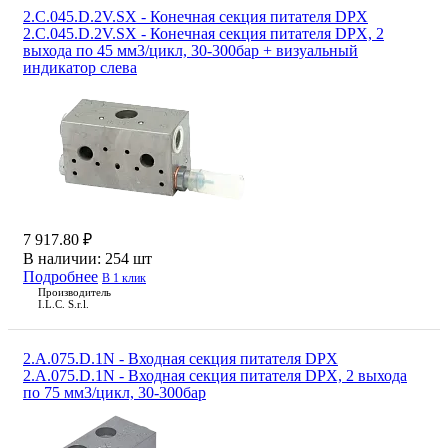
2.C.045.D.2V.SX - Конечная секция питателя DPX
2.C.045.D.2V.SX - Конечная секция питателя DPX, 2
выхода по 45 мм3/цикл, 30-300бар + визуальный
индикатор слева
7 917.80 ₽
В наличии:
254 шт
Подробнее
В 1 клик
Производитель
I.L.C. S.r.l.
2.A.075.D.1N - Входная секция питателя DPX
2.A.075.D.1N - Входная секция питателя DPX, 2 выхода
по 75 мм3/цикл, 30-300бар