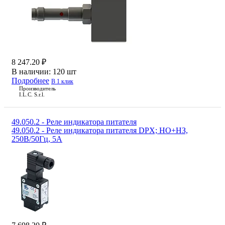
8 247.20 ₽
В наличии:
120 шт
Подробнее
В 1 клик
Производитель
I.L.C. S.r.l.
49.050.2 - Реле индикатора питателя
49.050.2 - Реле индикатора питателя DPX; НО+НЗ,
250В/50Гц, 5А