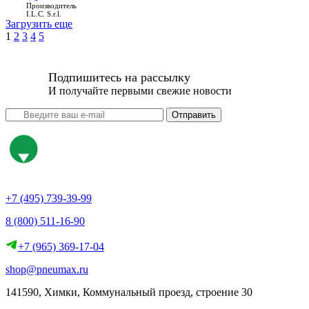
Производитель
I.L.C. S.r.l.
Загрузить еще
1
2
3
4
5
Подпишитесь на рассылку
И получайте первыми свежие новости
Отправить
+7 (495) 739-39-99
8 (800) 511-16-90
+7 (965) 369-17-04
shop@pneumax.ru
141590, Химки, Коммунальный проезд, строение 30