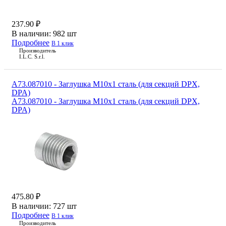
237.90 ₽
В наличии:
982 шт
Подробнее
В 1 клик
Производитель
I.L.C. S.r.l.
A73.087010 - Заглушка М10х1 сталь (для секций DPX,
DPA)
A73.087010 - Заглушка М10х1 сталь (для секций DPX,
DPA)
475.80 ₽
В наличии:
727 шт
Подробнее
В 1 клик
Производитель