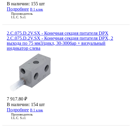
В наличии:
155 шт
Подробнее
В 1 клик
Производитель
I.L.C. S.r.l.
2.C.075.D.2V.SX - Конечная секция питателя DPX
2.C.075.D.2V.SX - Конечная секция питателя DPX, 2
выхода по 75 мм3/цикл, 30-300бар + визуальный
индикатор слева
7 917.80 ₽
В наличии:
154 шт
Подробнее
В 1 клик
Производитель
I.L.C. S.r.l.