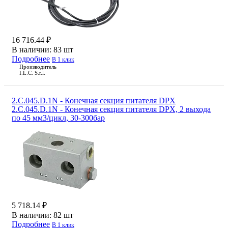
16 716.44 ₽
В наличии:
83 шт
Подробнее
В 1 клик
Производитель
I.L.C. S.r.l.
2.C.045.D.1N - Конечная секция питателя DPX
2.C.045.D.1N - Конечная секция питателя DPX, 2 выхода
по 45 мм3/цикл, 30-300бар
5 718.14 ₽
В наличии:
82 шт
Подробнее
В 1 клик