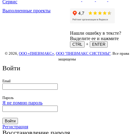
Сервис
Выполненные проекты
Нашли ошибку в тексте?
Выделите ее и нажмите
+
CTRL
ENTER
© 2026,
ООО «ПНЕВМАКС»
,
ООО "ПНЕВМАКС СИСТЕМЫ"
. Все права
защищены
Войти
Email
Пароль
Я не помню пароль
Войти
Регистрация
Восстановление пароля