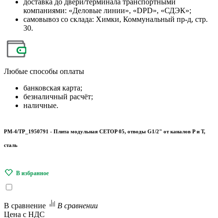
доставка до двери/терминала транспортными
компаниями: «Деловые линии», «DPD», «СДЭК»;
самовывоз со склада: Химки, Коммунальный пр-д, стр.
30.
Любые
способы оплаты
банковская карта;
безналичный расчёт;
наличные.
PM-4/TP_1950791 - Плита модульная CETOP 05, отводы G1/2" от каналов P и T,
сталь
В сравнение
В сравнении
Цена с НДС