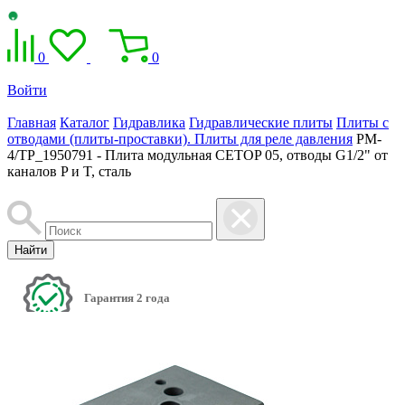
0
0
Войти
Главная
Каталог
Гидравлика
Гидравлические плиты
Плиты с
отводами (плиты-проставки). Плиты для реле давления
PM-
4/TP_1950791 - Плита модульная CETOP 05, отводы G1/2" от
каналов P и T, сталь
Найти
Гарантия 2 года