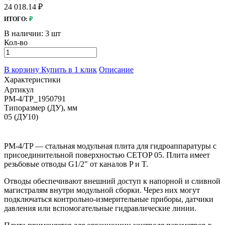
24 018.14 ₽
ИТОГО:
₽
В наличии:
3 шт
Кол-во
В корзину
Купить в 1 клик
Описание
Характеристики
Артикул
PM-4/TP_1950791
Типоразмер (ДУ), мм
05 (ДУ10)
PM-4/TP — стальная модульная плита для гидроаппаратуры с
присоединительной поверхностью CETOP 05. Плита имеет
резьбовые отводы G1/2" от каналов P и T.
Отводы обеспечивают внешний доступ к напорной и сливной
магистралям внутри модульной сборки. Через них могут
подключаться контрольно-измерительные приборы, датчики
давления или вспомогательные гидравлические линии.