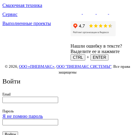
Смазочная техника
Сервис
Выполненные проекты
Нашли ошибку в тексте?
Выделите ее и нажмите
+
CTRL
ENTER
© 2026,
ООО «ПНЕВМАКС»
,
ООО "ПНЕВМАКС СИСТЕМЫ"
. Все права
защищены
Войти
Email
Пароль
Я не помню пароль
Войти