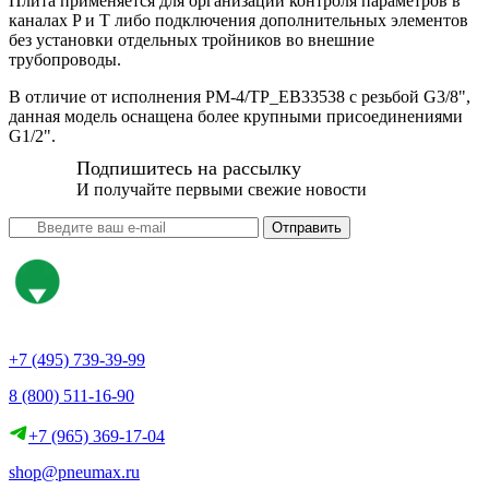
Плита применяется для организации контроля параметров в
каналах P и T либо подключения дополнительных элементов
без установки отдельных тройников во внешние
трубопроводы.
В отличие от исполнения PM-4/TP_EB33538 с резьбой G3/8",
данная модель оснащена более крупными присоединениями
G1/2".
Подпишитесь на рассылку
И получайте первыми свежие новости
Отправить
+7 (495) 739-39-99
8 (800) 511-16-90
+7 (965) 369-17-04
shop@pneumax.ru