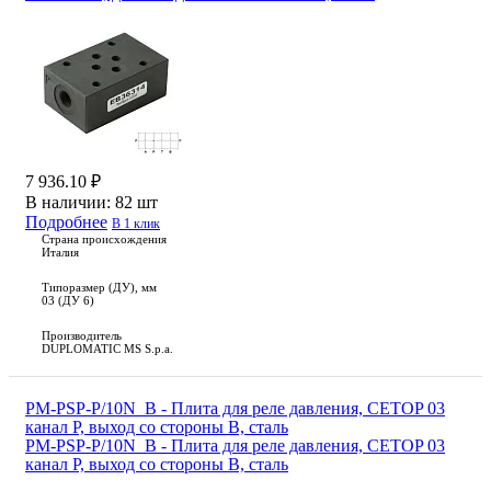
7 936.10 ₽
В наличии:
82 шт
Подробнее
В 1 клик
Страна происхождения
Италия
Типоразмер (ДУ), мм
03 (ДУ 6)
Производитель
DUPLOMATIC MS S.p.a.
PM-PSP-P/10N_B - Плита для реле давления, CETOP 03
канал Р, выход со стороны В, сталь
PM-PSP-P/10N_B - Плита для реле давления, CETOP 03
канал Р, выход со стороны В, сталь