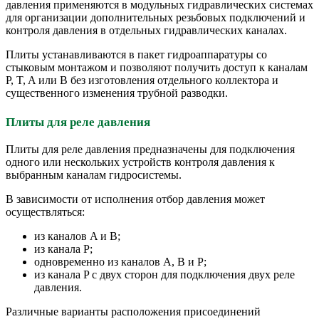
давления применяются в модульных гидравлических системах
для организации дополнительных резьбовых подключений и
контроля давления в отдельных гидравлических каналах.
Плиты устанавливаются в пакет гидроаппаратуры со
стыковым монтажом и позволяют получить доступ к каналам
P, T, A или B без изготовления отдельного коллектора и
существенного изменения трубной разводки.
Плиты для реле давления
Плиты для реле давления предназначены для подключения
одного или нескольких устройств контроля давления к
выбранным каналам гидросистемы.
В зависимости от исполнения отбор давления может
осуществляться:
из каналов A и B;
из канала P;
одновременно из каналов A, B и P;
из канала P с двух сторон для подключения двух реле
давления.
Различные варианты расположения присоединений