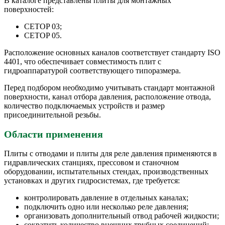
В каталоге представлены плиты для монтажных
поверхностей:
CETOP 03;
CETOP 05.
Расположение основных каналов соответствует стандарту ISO
4401, что обеспечивает совместимость плит с
гидроаппаратурой соответствующего типоразмера.
Перед подбором необходимо учитывать стандарт монтажной
поверхности, канал отбора давления, расположение отвода,
количество подключаемых устройств и размер
присоединительной резьбы.
Области применения
Плиты с отводами и плиты для реле давления применяются в
гидравлических станциях, прессовом и станочном
оборудовании, испытательных стендах, производственных
установках и других гидросистемах, где требуется:
контролировать давление в отдельных каналах;
подключить одно или несколько реле давления;
организовать дополнительный отвод рабочей жидкости;
сократить количество внешних трубных соединений;