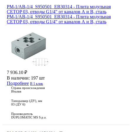
PM-1/AB-1/4_S950501_EB30314 - Плита модульная
CETOP 03, отводы G1/4" от каналов А и В, сталь
PM-1/AB-1/4_S950501_EB30314 - Плита модульная
CETOP 03, отводы G1/4" от каналов А и В, сталь
7 936.10 ₽
В наличии:
197 шт
Подробнее
В 1 клик
Страна происхождения
Италия
Типоразмер (ДУ), мм
03 (ДУ 6)
Производитель
DUPLOMATIC MS S.p.a.