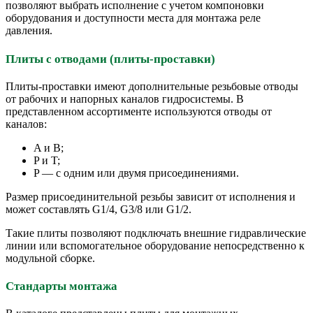
позволяют выбрать исполнение с учетом компоновки
оборудования и доступности места для монтажа реле
давления.
Плиты с отводами (плиты-проставки)
Плиты-проставки имеют дополнительные резьбовые отводы
от рабочих и напорных каналов гидросистемы. В
представленном ассортименте используются отводы от
каналов:
A и B;
P и T;
P — с одним или двумя присоединениями.
Размер присоединительной резьбы зависит от исполнения и
может составлять G1/4, G3/8 или G1/2.
Такие плиты позволяют подключать внешние гидравлические
линии или вспомогательное оборудование непосредственно к
модульной сборке.
Стандарты монтажа