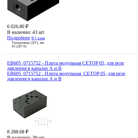
6 026.80 ₽
В наличии:
43 шт
Подробнее
В 1 клик
Типоразмер (ДУ), мм
03 (ДУ 6)
EB605_0715752 - Плита модульная CETOP 05, для реле
давления в каналах А и В
EB605_0715752 - Плита модульная CETOP 05, для реле
давления в каналах А и В
8 288.68 ₽
В наличии:
39 шт