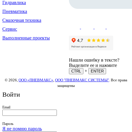
Гидравлика
Пневматика
Смазочная техника
Сервис
Выполненные проекты
Нашли ошибку в тексте?
Выделите ее и нажмите
+
CTRL
ENTER
© 2026,
ООО «ПНЕВМАКС»
,
ООО "ПНЕВМАКС СИСТЕМЫ"
. Все права
защищены
Войти
Email
Пароль
Я не помню пароль