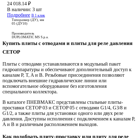
24 018.14 ₽
В наличии:
3 шт
Подробнее
В 1 клик
Типоразмер (ДУ), мм
05 (ДУ10)
Производитель
DUPLOMATIC MS S.p.a.
Купить плиты с отводами и плиты для реле давления
CETOP
Плиты с отводами устанавливаются в модульный пакет
гидроаппаратуры и обеспечивают дополнительный доступ к
каналам P, T, A и B. Резьбовые присоединения позволяют
подключать внешние гидравлические линии или
вспомогательное оборудование без изготовления
специального коллектора.
В каталоге ПНЕВМАКС представлены стальные плиты-
проставки CETOP 03 и CETOP 05 с отводами G1/4, G3/8 и
G1/2, а также плиты для установки одного или двух реле
давления. Доступны исполнения с подключением к каналам P,
A и B и различным расположением выходов.
Как подобрать плиту-проставку или плиту для реле