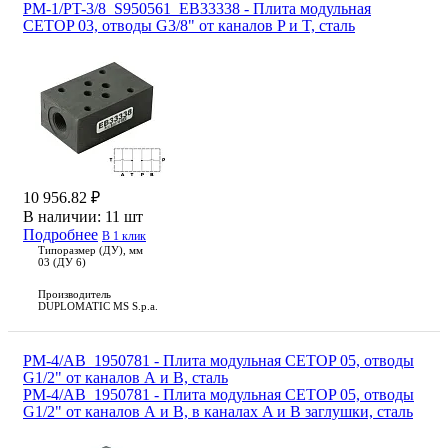
PM-1/PT-3/8_S950561_EB33338 - Плита модульная
CETOP 03, отводы G3/8" от каналов P и T, сталь
10 956.82 ₽
В наличии:
11 шт
Подробнее
В 1 клик
Типоразмер (ДУ), мм
03 (ДУ 6)
Производитель
DUPLOMATIC MS S.p.a.
PM-4/AB_1950781 - Плита модульная CETOP 05, отводы
G1/2" от каналов А и В, cталь
PM-4/AB_1950781 - Плита модульная CETOP 05, отводы
G1/2" от каналов А и В, в каналах A и B заглушки, cталь