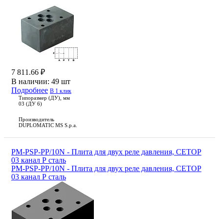
7 811.66 ₽
В наличии:
49 шт
Подробнее
В 1 клик
Типоразмер (ДУ), мм
03 (ДУ 6)
Производитель
DUPLOMATIC MS S.p.a.
PM-PSP-PP/10N - Плита для двух реле давления, CETOP
03 канал Р сталь
PM-PSP-PP/10N - Плита для двух реле давления, CETOP
03 канал Р сталь