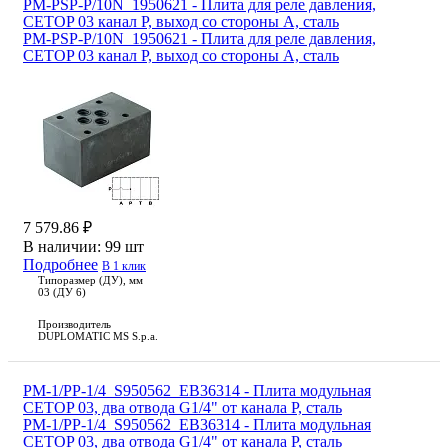
PM-PSP-P/10N_1950621 - Плита для реле давления,
CETOP 03 канал Р, выход со стороны А, сталь
PM-PSP-P/10N_1950621 - Плита для реле давления,
CETOP 03 канал Р, выход со стороны А, сталь
7 579.86 ₽
В наличии:
99 шт
Подробнее
В 1 клик
Типоразмер (ДУ), мм
03 (ДУ 6)
Производитель
DUPLOMATIC MS S.p.a.
PM-1/PP-1/4_S950562_EB36314 - Плита модульная
CETOP 03, два отвода G1/4" от канала P, сталь
PM-1/PP-1/4_S950562_EB36314 - Плита модульная
CETOP 03, два отвода G1/4" от канала P, сталь