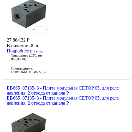
27 884.32 ₽
В наличии:
8 шт
Подробнее
В 1 клик
Типоразмер (ДУ), мм
05 (ДУ10)
Производитель
DUPLOMATIC MS S.p.a.
EB665_0713543 - Плита модульная CETOP 05, для реле
давления, 2 отвода от канала P
EB665_0713543 - Плита модульная CETOP 05, для реле
давления, 2 отвода от канала P