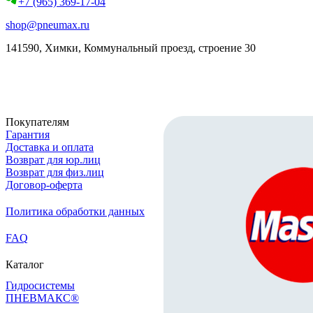
+7 (965) 369-17-04
shop@pneumax.ru
141590, Химки, Коммунальный проезд, строение 30
Скачать реквизиты
Покупателям
Гарантия
Доставка и оплата
Возврат для юр.лиц
Возврат для физ.лиц
Договор-оферта
Политика обработки данных
FAQ
Каталог
Гидросистемы
ПНЕВМАКС®