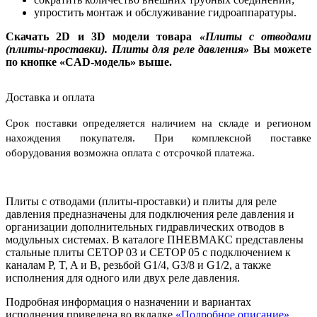
упростить монтаж и обслуживание гидроаппаратуры.
Скачать 2D и 3D модели товара
«
Плиты с отводами
(плиты-проставки). Плиты для реле давления
»
Вы можете
по кнопке «CAD-модель» выше.
Доставка и оплата
Срок поставки определяется наличием на складе и регионом
нахождения покупателя. При комплексной поставке
оборудования возможна оплата с отсрочкой платежа.
Плиты с отводами (плиты-проставки) и плиты для реле
давления предназначены для подключения реле давления и
организации дополнительных гидравлических отводов в
модульных системах. В каталоге ПНЕВМАКС представлены
стальные плиты CETOP 03 и CETOP 05 с подключением к
каналам P, T, A и B, резьбой G1/4, G3/8 и G1/2, а также
исполнения для одного или двух реле давления.
Подробная информация о назначении и вариантах
исполнения приведена во вкладке
«Подробное описание»
.