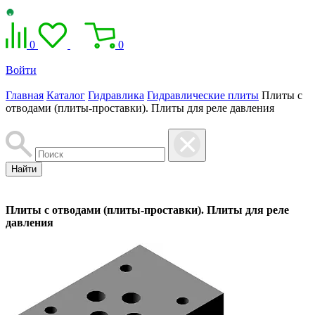
0
0
Войти
Главная
Каталог
Гидравлика
Гидравлические плиты
Плиты с
отводами (плиты-проставки). Плиты для реле давления
Найти
Плиты с отводами (плиты-проставки). Плиты для реле
давления