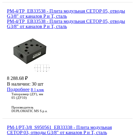
PM-4/TP_EB33538 - Плита модульная CETOP 05, отводы
G3/8" от каналов P и T, сталь
PM-4/TP_EB33538 - Плита модульная CETOP 05, отводы
G3/8" от каналов P и T, сталь
8 288.68 ₽
В наличии:
30 шт
Подробнее
В 1 клик
Типоразмер (ДУ), мм
05 (ДУ10)
Производитель
DUPLOMATIC MS S.p.a.
PM-1/PT-3/8_S950561_EB33338 - Плита модульная
CETOP 03, отводы G3/8" от каналов P и T, сталь