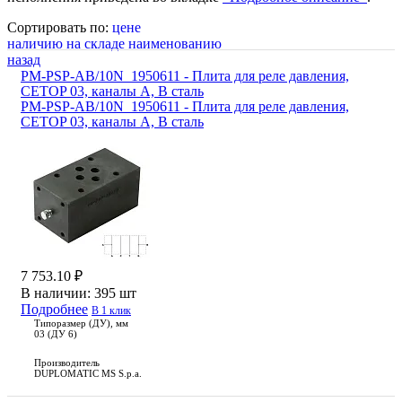
Сортировать по:
цене
наличию на складе
наименованию
назад
PM-PSP-AB/10N_1950611 - Плита для реле давления,
CETOP 03, каналы А, В сталь
PM-PSP-AB/10N_1950611 - Плита для реле давления,
CETOP 03, каналы А, В сталь
7 753.10 ₽
В наличии:
395 шт
Подробнее
В 1 клик
Типоразмер (ДУ), мм
03 (ДУ 6)
Производитель
DUPLOMATIC MS S.p.a.