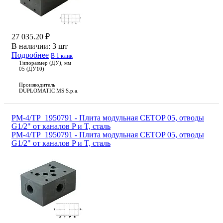
27 035.20 ₽
В наличии:
3 шт
Подробнее
В 1 клик
Типоразмер (ДУ), мм
05 (ДУ10)
Производитель
DUPLOMATIC MS S.p.a.
PM-4/TP_1950791 - Плита модульная CETOP 05, отводы
G1/2" от каналов P и T, сталь
PM-4/TP_1950791 - Плита модульная CETOP 05, отводы
G1/2" от каналов P и T, сталь