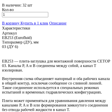
В наличии:
32 шт
Кол-во
В корзину
Купить в 1 клик
Описание
Характеристики
Артикул
EB253 (Eurofluid)
Типоразмер (ДУ), мм
03 (ДУ 6)
EB253 — плита-заглушка для монтажной поверхности CETOP
03. Каналы P, A и B соединены между собой, а канал T
изолирован.
Внутренняя схема объединяет напорный и оба рабочих канала
в общий контур, исключая сообщение со сливной линией.
Такое соединение используется в специальных режимах
испытаний и временных гидравлических конфигурациях.
Плита может применяться для уравнивания давления между
каналами P, A и B или формирования замкнутого соединения
без отвода рабочей жидкости в канал T.