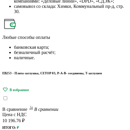
компаниями: «Деловые линии», «DPD», «СДЭК»;
самовывоз со склада: Химки, Коммунальный пр-д, стр.
30.
Любые
способы оплаты
банковская карта;
безналичный расчёт;
наличные.
EB253 - Плита-заглушка, CETOP 03, P-A-B- соединены, Т-заглушен
В сравнение
В сравнении
Цена с НДС
10 196.76 ₽
ИТОГО:
₽