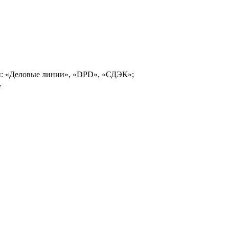
и: «Деловые линии», «DPD», «СДЭК»;
.