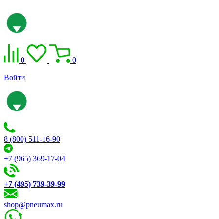
0
0
Войти
8 (800) 511-16-90
+7 (965) 369-17-04
+7 (495) 739-39-99
shop@pneumax.ru