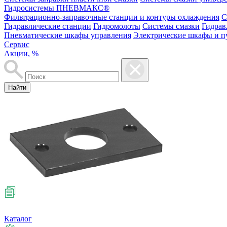
Гидросистемы ПНЕВМАКС®
Фильтрационно-заправочные станции и контуры охлаждения
С
Гидравлические станции
Гидромолоты
Системы смазки
Гидрав
Пневматические шкафы управления
Электрические шкафы и п
Сервис
Акции, %
Найти
Каталог