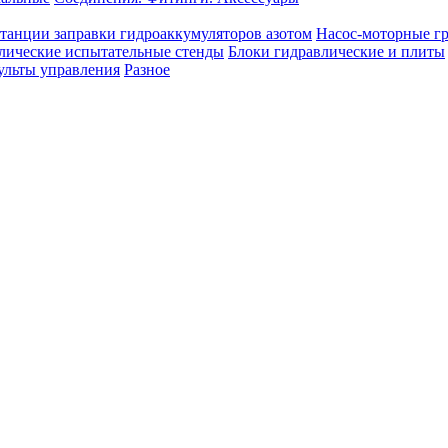
танции заправки гидроаккумуляторов азотом
Насос-моторные г
лические испытательные стенды
Блоки гидравлические и плиты
ульты управления
Разное