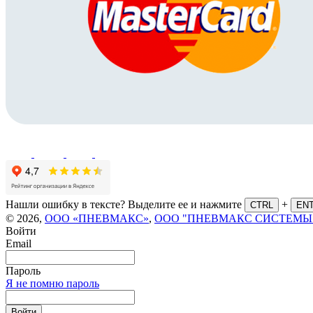
Нашли ошибку в тексте? Выделите ее и нажмите
+
CTRL
EN
© 2026,
ООО «ПНЕВМАКС»
,
ООО "ПНЕВМАКС СИСТЕМЫ
Войти
Email
Пароль
Я не помню пароль
Войти