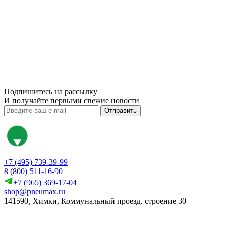
Подпишитесь на рассылку
И получайте первыми свежие новости
Отправить
+7 (495) 739-39-99
8 (800) 511-16-90
+7 (965) 369-17-04
shop@pneumax.ru
141590, Химки, Коммунальный проезд, строение 30
Скачать реквизиты