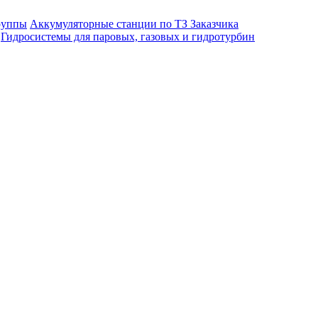
руппы
Аккумуляторные станции по ТЗ Заказчика
Гидросистемы для паровых, газовых и гидротурбин