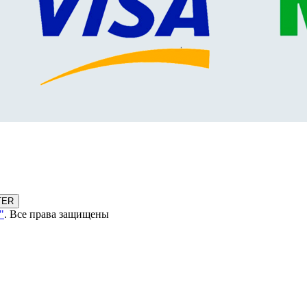
TER
"
. Все права защищены