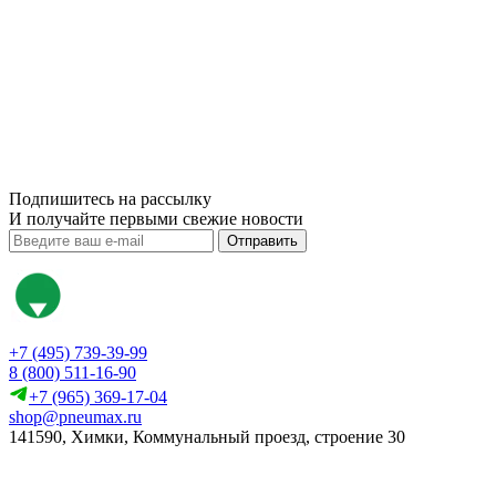
Подпишитесь на рассылку
И получайте первыми свежие новости
Отправить
+7 (495) 739-39-99
8 (800) 511-16-90
+7 (965) 369-17-04
shop@pneumax.ru
141590, Химки, Коммунальный проезд, строение 30
Скачать реквизиты