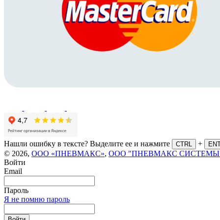
Нашли ошибку в тексте? Выделите ее и нажмите
+
CTRL
EN
© 2026,
ООО «ПНЕВМАКС»
,
ООО "ПНЕВМАКС СИСТЕМЫ
Войти
Email
Пароль
Я не помню пароль
Войти