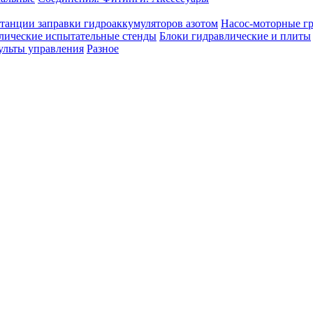
танции заправки гидроаккумуляторов азотом
Насос-моторные г
лические испытательные стенды
Блоки гидравлические и плиты
ульты управления
Разное