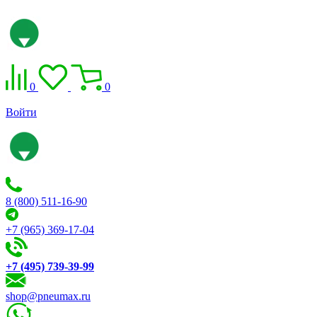
0
0
Войти
8 (800) 511-16-90
+7 (965) 369-17-04
+7 (495) 739-39-99
shop@pneumax.ru