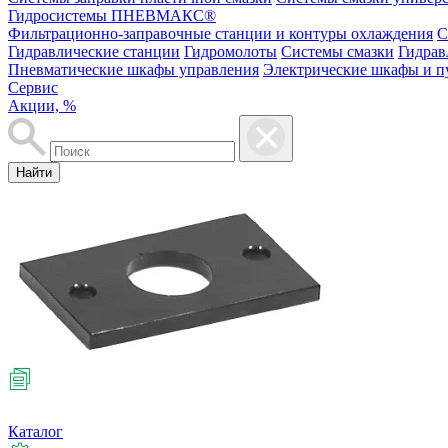
Гидросистемы ПНЕВМАКС®
Фильтрационно-заправочные станции и контуры охлаждения
С
Гидравлические станции
Гидромолоты
Системы смазки
Гидрав
Пневматические шкафы управления
Электрические шкафы и п
Сервис
Акции, %
Найти
Каталог