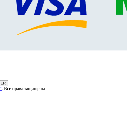
TER
"
. Все права защищены