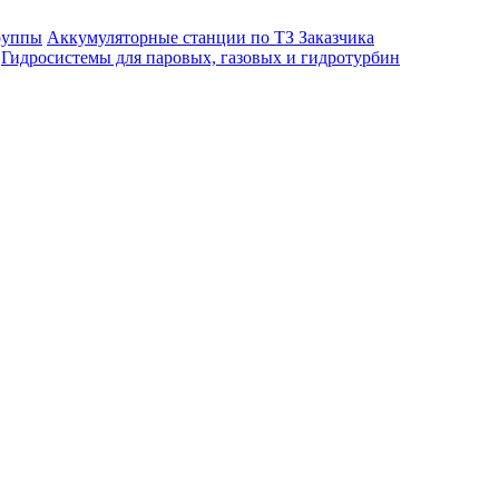
руппы
Аккумуляторные станции по ТЗ Заказчика
Гидросистемы для паровых, газовых и гидротурбин