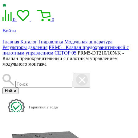
0
0
Войти
Главная
Каталог
Гидравлика
Модульная аппаратура
Регуляторы давления
PRM5 - Клапан предохранительный с
пилотным управлением CETOP 05
PRM5-DT210/10N/K -
Клапан предохранительный с пилотным управлением
модульного монтажа
Найти
Гарантия 2 года