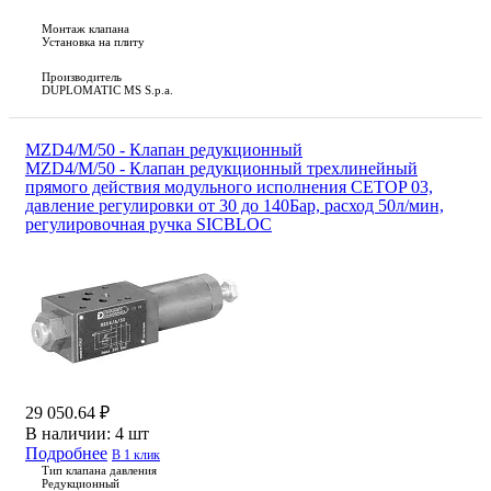
Монтаж клапана
Установка на плиту
Производитель
DUPLOMATIC MS S.p.a.
MZD4/M/50 - Клапан редукционный
MZD4/M/50 - Клапан редукционный трехлинейный
прямого действия модульного исполнения CETOP 03,
давление регулировки от 30 до 140Бар, расход 50л/мин,
регулировочная ручка SICBLOC
29 050.64 ₽
В наличии:
4 шт
Подробнее
В 1 клик
Тип клапана давления
Редукционный