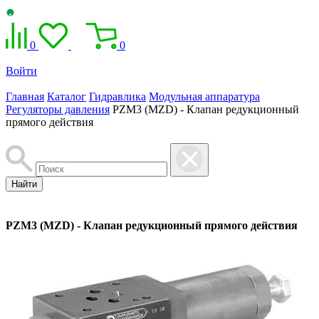
0
0
Войти
Главная
Каталог
Гидравлика
Модульная аппаратура
Регуляторы давления
PZM3 (MZD) - Клапан редукционный
прямого действия
Найти
PZM3 (MZD) - Клапан редукционный прямого действия