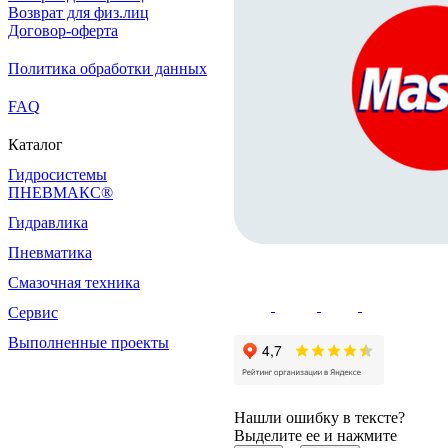
Возврат для физ.лиц
Договор-оферта
Политика обработки данных
FAQ
Каталог
Гидросистемы
ПНЕВМАКС®
Гидравлика
Пневматика
Смазочная техника
Сервис
Выполненные проекты
Нашли ошибку в тексте?
Выделите ее и нажмите