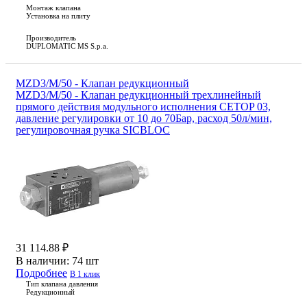
Монтаж клапана
Установка на плиту
Производитель
DUPLOMATIC MS S.p.a.
MZD3/M/50 - Клапан редукционный
MZD3/M/50 - Клапан редукционный трехлинейный
прямого действия модульного исполнения CETOP 03,
давление регулировки от 10 до 70Бар, расход 50л/мин,
регулировочная ручка SICBLOC
31 114.88 ₽
В наличии:
74 шт
Подробнее
В 1 клик
Тип клапана давления
Редукционный