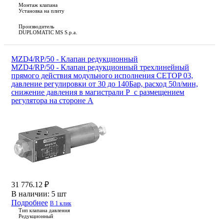
Монтаж клапана
Установка на плиту
Производитель
DUPLOMATIC MS S.p.a.
MZD4/RP/50 - Клапан редукционный
MZD4/RP/50 - Клапан редукционный трехлинейный
прямого действия модульного исполнения CETOP 03,
давление регулировки от 30 до 140Бар, расход 50л/мин,
снижение давления в магистрали P с размещением
регулятора на стороне A
31 776.12 ₽
В наличии:
5 шт
Подробнее
В 1 клик
Тип клапана давления
Редукционный