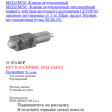
MZD2/M/50 -Клапан редукционный
MZD2/M/50 - Клапан редукционный трехлинейный
прямого действия модульного исполнения CETOP 03,
давление регулировки от 3 до 35Бар, расход 50л/мин,
регулировочная ручка SICBLOC
31 053.88 ₽
НЕТ В НАЛИЧИИ. ПОД ЗАКАЗ
Подробнее
В 1 клик
Тип клапана давления
Редукционный
Монтаж клапана
Установка на плиту
Производитель
DUPLOMATIC MS S.p.a.
Подпишитесь на рассылку
И получайте первыми свежие новости