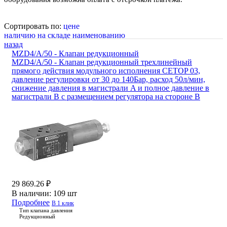
Сортировать по:
цене
наличию на складе
наименованию
назад
MZD4/A/50 - Клапан редукционный
MZD4/A/50 - Клапан редукционный трехлинейный
прямого действия модульного исполнения CETOP 03,
давление регулировки от 30 до 140Бар, расход 50л/мин,
снижение давления в магистрали A и полное давление в
магистрали B с размещением регулятора на стороне B
29 869.26 ₽
В наличии:
109 шт
Подробнее
В 1 клик
Тип клапана давления
Редукционный