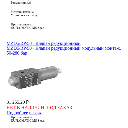
Редукционный
Монтаж клапана
Установка на плиту
Производитель
DUPLOMATIC MS S.p.a.
MZD5/RP/50 - Клапан редукционный
MZD5/RP/50 - Клапан редукционный модульный монтаж,
50-280 бар
31 255.20 ₽
НЕТ В НАЛИЧИИ. ПОД ЗАКАЗ
Подробнее
В 1 клик
Производитель
DUPLOMATIC MS S.p.a.