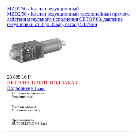
MZD2/50 - Клапан редукционный
MZD2/50 - Клапан редукционный трехлинейный прямого
действия модульного исполнения CETOP 03, давление
регулировки от 3 до 35Бар, расход 50л/мин
23 885.16 ₽
НЕТ В НАЛИЧИИ. ПОД ЗАКАЗ
Подробнее
В 1 клик
Тип клапана давления
Редукционный
Монтаж клапана
Установка на плиту
Производитель
DUPLOMATIC MS S.p.a.