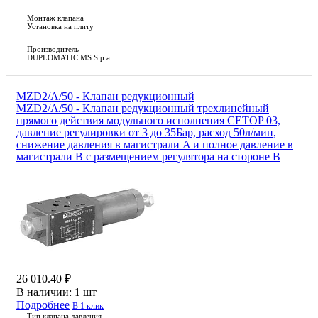
Монтаж клапана
Установка на плиту
Производитель
DUPLOMATIC MS S.p.a.
MZD2/A/50 - Клапан редукционный
MZD2/A/50 - Клапан редукционный трехлинейный
прямого действия модульного исполнения CETOP 03,
давление регулировки от 3 до 35Бар, расход 50л/мин,
снижение давления в магистрали A и полное давление в
магистрали B с размещением регулятора на стороне B
26 010.40 ₽
В наличии:
1 шт
Подробнее
В 1 клик
Тип клапана давления