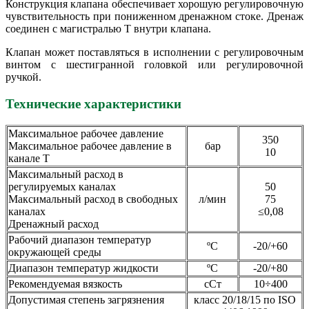
Конструкция клапана обеспечивает хорошую регулировочную
чувствительность при пониженном дренажном стоке. Дренаж
соединен с магистралью Т внутри клапана.
Клапан может поставляться в исполнении с регулировочным
винтом с шестигранной головкой или регулировочной
ручкой.
Технические характеристик
и
Максимальное рабочее давление
350
Максимальное рабочее давление в
бар
10
канале Т
Максимальный расход в
регулируемых каналах
50
Максимальный расход в свободных
л/мин
75
каналах
≤0,08
Дренажный расход
Рабочий диапазон температур
ºС
-20/+60
окружающей среды
Диапазон температур жидкости
ºС
-20/+80
Рекомендуемая вязкость
сСт
10÷400
Допустимая степень загрязнения
класс 20/18/15 по ISO