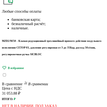
Любые
способы оплаты
банковская карта;
безналичный расчёт;
наличные.
MZD2/M/50 - Клапан редукционный трехлинейный прямого действия модульного
исполнения CETOP 03, давление регулировки от 3 до 35Бар, расход 50л/мин,
регулировочная ручка SICBLOC
В сравнение
В сравнении
Цена с НДС
31 053.88 ₽
ИТОГО:
₽
НЕТ В НАЛИЧИИ. ПОД ЗАКАЗ