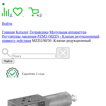
0
0
Войти
Главная
Каталог
Гидравлика
Модульная аппаратура
Регуляторы давления
PZM3 (MZD) - Клапан редукционный
прямого действия
MZD2/M/50 -Клапан редукционный
Найти
Гарантия 2 года