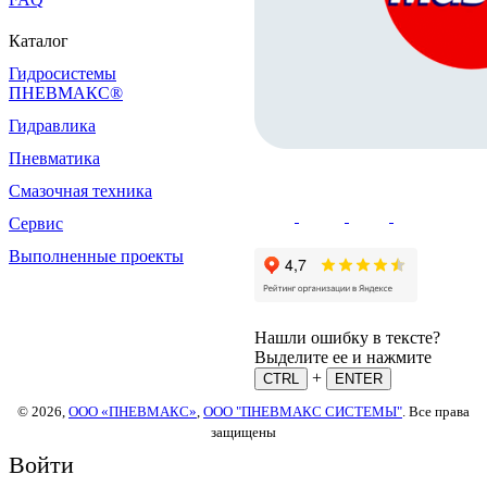
Каталог
Гидросистемы
ПНЕВМАКС®
Гидравлика
Пневматика
Смазочная техника
Сервис
Выполненные проекты
Нашли ошибку в тексте?
Выделите ее и нажмите
+
CTRL
ENTER
© 2026,
ООО «ПНЕВМАКС»
,
ООО "ПНЕВМАКС СИСТЕМЫ"
. Все права
защищены
Войти