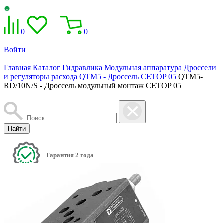
0
0
Войти
Главная
Каталог
Гидравлика
Модульная аппаратура
Дроссели
и регуляторы расхода
QTM5 - Дроссель CETOP 05
QTM5-
RD/10N/S - Дроссель модульный монтаж CETOP 05
Найти
Гарантия 2 года