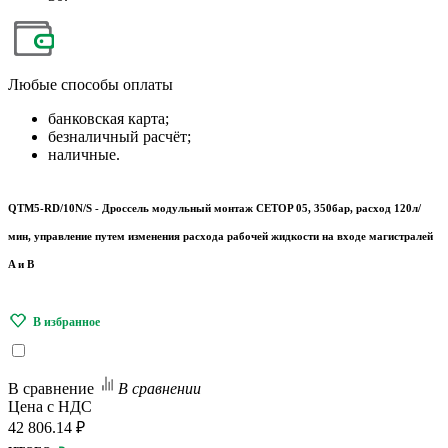
Любые
способы оплаты
банковская карта;
безналичный расчёт;
наличные.
QTM5-RD/10N/S - Дроссель модульный монтаж CETOP 05, 350бар, расход 120л/
мин, управление путем изменения расхода рабочей жидкости на входе магистралей
A и B
В сравнение
В сравнении
Цена с НДС
42 806.14 ₽