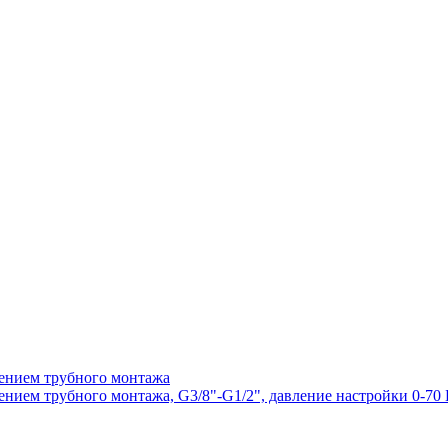
ением трубного монтажа
ем трубного монтажа, G3/8"-G1/2", давление настройки 0-70 Ба