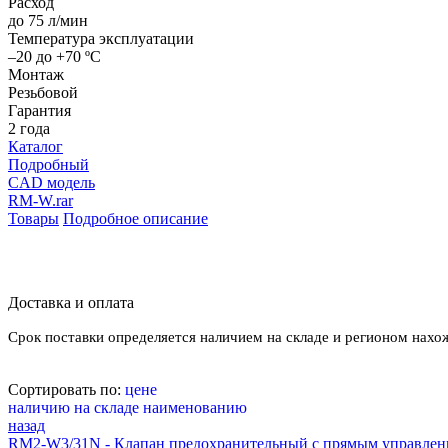
Расход
до 75 л/мин
Температура эксплуатации
–20 до +70 ºС
Монтаж
Резьбовой
Гарантия
2 года
Каталог
Подробный
CAD модель
RM-W.rar
Товары
Подробное описание
Доставка и оплата
Срок поставки определяется наличием на складе и регионом нахо
Сортировать по:
цене
наличию на складе
наименованию
назад
RM2-W3/31N - Клапан предохранительный с прямым управлен