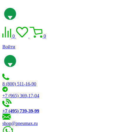
0
0
Войти
8 (800) 511-16-90
+7 (965) 369-17-04
+7 (495) 739-39-99
shop@pneumax.ru