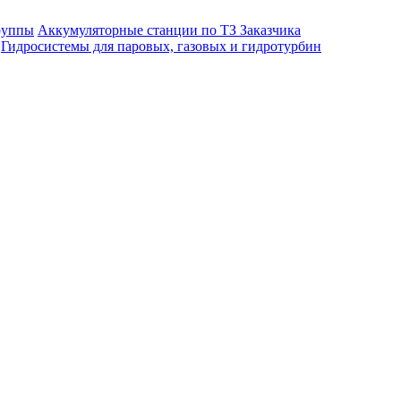
руппы
Аккумуляторные станции по ТЗ Заказчика
Гидросистемы для паровых, газовых и гидротурбин