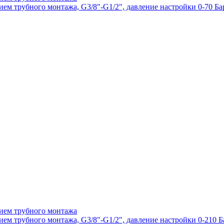
 трубного монтажа, G3/8"-G1/2", давление настройки 0-70 Бар
ием трубного монтажа
 трубного монтажа, G3/8"-G1/2", давление настройки 0-210 Ба