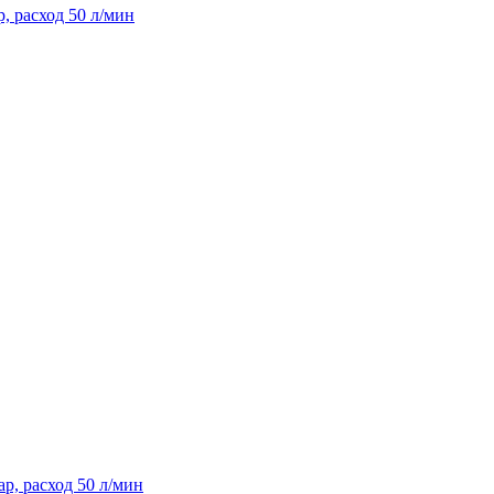
, расход 50 л/мин
р, расход 50 л/мин