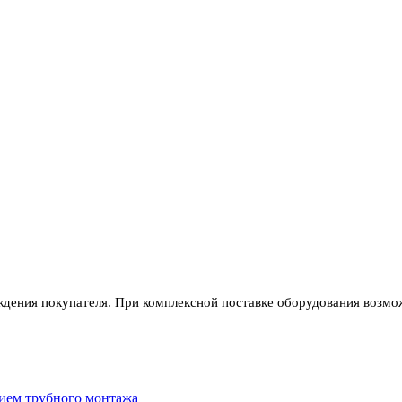
ждения покупателя. При комплексной поставке оборудования возмож
ием трубного монтажа