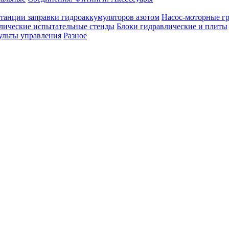
танции заправки гидроаккумуляторов азотом
Насос-моторные г
лические испытательные стенды
Блоки гидравлические и плиты
ульты управления
Разное