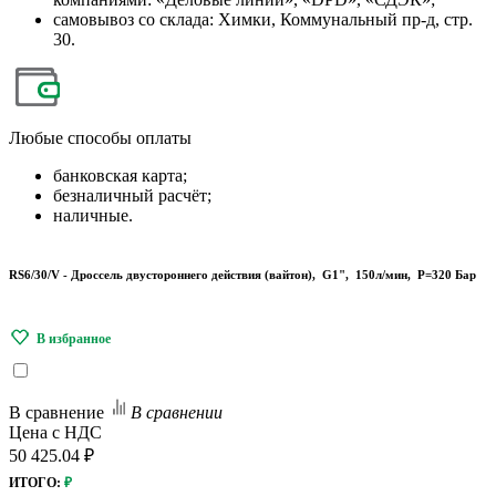
самовывоз со склада: Химки, Коммунальный пр-д, стр.
30.
Любые
способы оплаты
банковская карта;
безналичный расчёт;
наличные.
RS6/30/V - Дроссель двустороннего действия (вайтон), G1", 150л/мин, P=320 Бар
В сравнение
В сравнении
Цена с НДС
50 425.04 ₽
ИТОГО:
₽