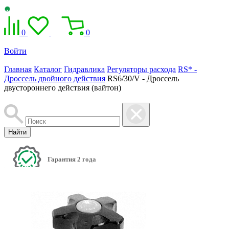
0
0
Войти
Главная
Каталог
Гидравлика
Регуляторы расхода
RS* -
Дроссель двойного действия
RS6/30/V - Дроссель
двустороннего действия (вайтон)
Найти
Гарантия 2 года