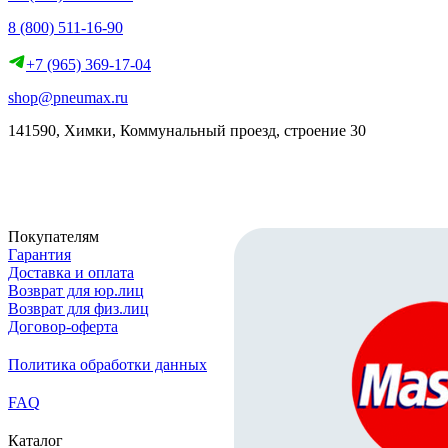
8 (800) 511-16-90
+7 (965) 369-17-04
shop@pneumax.ru
141590, Химки, Коммунальный проезд, строение 30
Скачать реквизиты
Покупателям
Гарантия
Доставка и оплата
Возврат для юр.лиц
Возврат для физ.лиц
Договор-оферта
Политика обработки данных
FAQ
Каталог