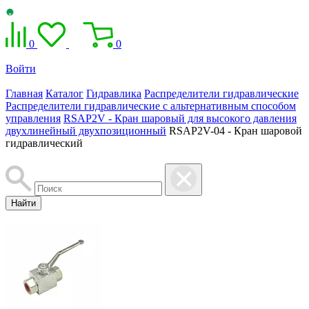
0
0
Войти
Главная
Каталог
Гидравлика
Распределители гидравлические
Распределители гидравлические с альтернативным способом
управления
RSAP2V - Кран шаровый для высокого давления
двухлинейный двухпозиционный
RSAP2V-04 - Кран шаровой
гидравлический
Найти