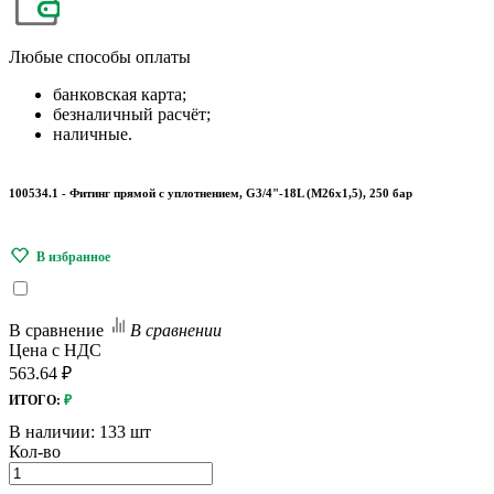
Любые
способы оплаты
банковская карта;
безналичный расчёт;
наличные.
100534.1 - Фитинг прямой с уплотнением, G3/4"-18L (М26х1,5), 250 бар
В сравнение
В сравнении
Цена с НДС
563.64 ₽
ИТОГО:
₽
В наличии:
133 шт
Кол-во