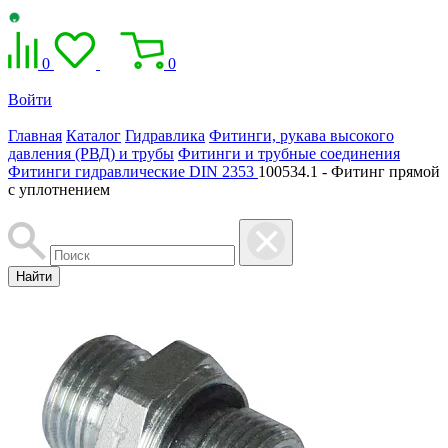
0
0
Войти
Главная
Каталог
Гидравлика
Фитинги, рукава высокого
давления (РВД) и трубы
Фитинги и трубные соединения
Фитинги гидравлические DIN 2353
100534.1 - Фитинг прямой
с уплотнением
Найти