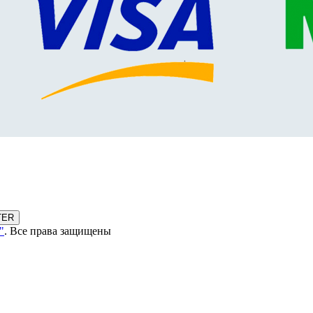
TER
"
. Все права защищены