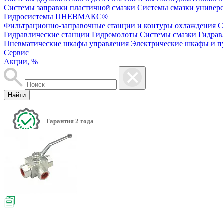
Системы заправки пластичной смазки
Системы смазки универ
Гидросистемы ПНЕВМАКС®
Фильтрационно-заправочные станции и контуры охлаждения
С
Гидравлические станции
Гидромолоты
Системы смазки
Гидрав
Пневматические шкафы управления
Электрические шкафы и п
Сервис
Акции, %
Найти
Гарантия 2 года