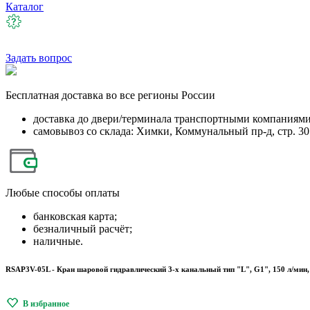
Каталог
Задать вопрос
Бесплатная
доставка во все регионы России
доставка до двери/терминала транспортными компаниям
самовывоз со склада: Химки, Коммунальный пр-д, стр. 30
Любые
способы оплаты
банковская карта;
безналичный расчёт;
наличные.
RSAP3V-05L - Кран шаровой гидравлический 3-х канальный тип "L", G1", 150 л/мин,