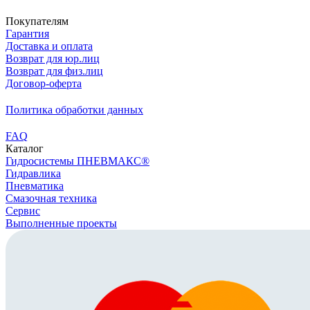
Покупателям
Гарантия
Доставка и оплата
Возврат для юр.лиц
Возврат для физ.лиц
Договор-оферта
Политика обработки данных
FAQ
Каталог
Гидросистемы ПНЕВМАКС®
Гидравлика
Пневматика
Смазочная техника
Сервис
Выполненные проекты