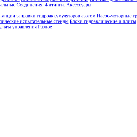
сальные
Соединения. Фитинги. Аксессуары
танции заправки гидроаккумуляторов азотом
Насос-моторные г
лические испытательные стенды
Блоки гидравлические и плиты
ульты управления
Разное