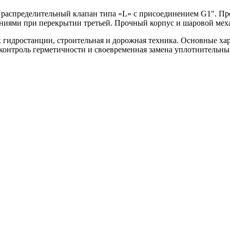
спределительный клапан типа «L» с присоединением G1". Проп
иниями при перекрытии третьей. Прочный корпус и шаровой мех
 гидростанции, строительная и дорожная техника. Основные хара
контроль герметичности и своевременная замена уплотнительны