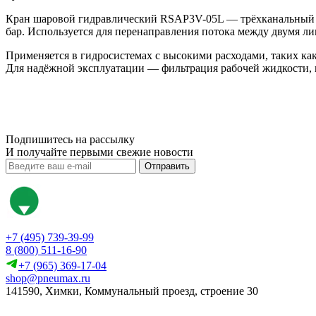
Кран шаровой гидравлический RSAP3V-05L — трёхканальный ра
бар. Используется для перенаправления потока между двумя л
Применяется в гидросистемах с высокими расходами, таких как
Для надёжной эксплуатации — фильтрация рабочей жидкости, 
Подпишитесь на рассылку
И получайте первыми свежие новости
Отправить
+7 (495) 739-39-99
8 (800) 511-16-90
+7 (965) 369-17-04
shop@pneumax.ru
141590, Химки, Коммунальный проезд, строение 30
Скачать реквизиты