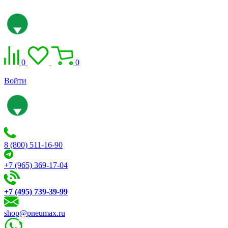
0
0
Войти
8 (800) 511-16-90
+7 (965) 369-17-04
+7 (495) 739-39-99
shop@pneumax.ru