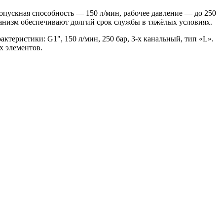
ускная способность — 150 л/мин, рабочее давление — до 250
анизм обеспечивают долгий срок службы в тяжёлых условиях.
ктеристики: G1", 150 л/мин, 250 бар, 3-х канальный, тип «L».
х элементов.