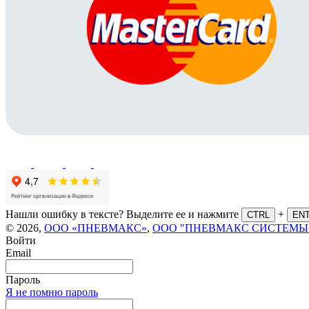
Нашли ошибку в тексте? Выделите ее и нажмите
+
CTRL
EN
© 2026,
ООО «ПНЕВМАКС»
,
ООО "ПНЕВМАКС СИСТЕМЫ
Войти
Email
Пароль
Я не помню пароль