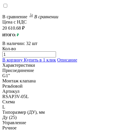
В сравнение
В сравнении
Цена с НДС
20 610.68 ₽
ИТОГО:
₽
В наличии:
32 шт
Кол-во
В корзину
Купить в 1 клик
Описание
Характеристики
Присоединение
G1"
Монтаж клапана
Резьбовой
Артикул
RSAP3V-05L
Схема
L
Типоразмер (ДУ), мм
Ду (25)
Управление
Ручное