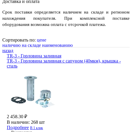
Доставка и оплата
Срок поставки определяется наличием на складе и регионом
нахождения покупателя. При комплексной поставке
оборудования возможна оплата с отсрочкой платежа.
Сортировать по:
цене
наличию на складе
наименованию
назад
TR-3 - Горловина заливная
TR-3 - Горловина заливная с сапуном (40мкм), крышка -
сталь
2 458.30 ₽
В наличии:
268 шт
Подробнее
В 1 клик