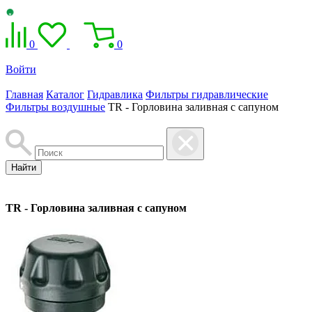
0
0
Войти
Главная
Каталог
Гидравлика
Фильтры гидравлические
Фильтры воздушные
TR - Горловина заливная с сапуном
Найти
TR - Горловина заливная с сапуном