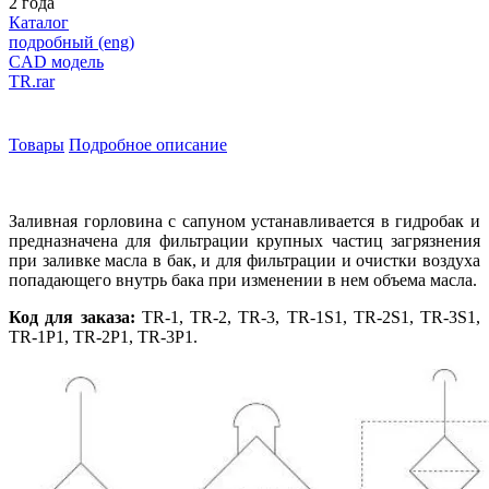
2 года
Каталог
подробный (eng)
CAD модель
TR.rar
Товары
Подробное описание
Заливная горловина с сапуном устанавливается в гидробак и
предназначена для фильтрации крупных частиц загрязнения
при заливке масла в бак, и для фильтрации и очистки воздуха
попадающего внутрь бака при изменении в нем объема масла.
Код для заказа:
TR-1, TR-2, TR-3, TR-1S1, TR-2S1, TR-3S1,
TR-1P1, TR-2P1, TR-3P1.