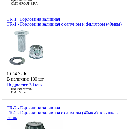
Производитель
OMT GROUP S.P.A.
TR-1 - Горловина заливная
TR-1 - Горловина заливная с сапуном и фильтром (40мкм)
1 654.32 ₽
В наличии:
130 шт
Подробнее
В 1 клик
Производитель
OMT S.p.a
TR-2 - Горловина заливная
TR-2 - Горловина заливная с сапуном (40мкм), крышка -
сталь