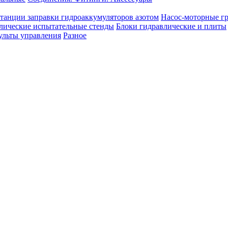
танции заправки гидроаккумуляторов азотом
Насос-моторные г
лические испытательные стенды
Блоки гидравлические и плиты
ульты управления
Разное