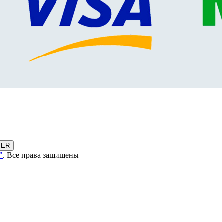
TER
"
. Все права защищены