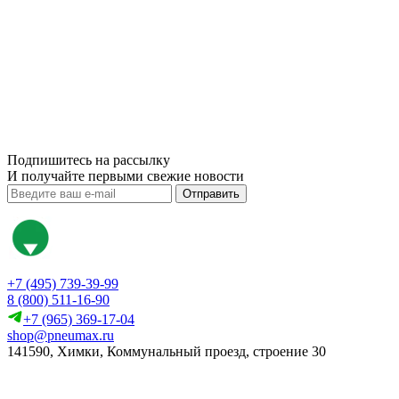
Подпишитесь на рассылку
И получайте первыми свежие новости
Отправить
+7 (495) 739-39-99
8 (800) 511-16-90
+7 (965) 369-17-04
shop@pneumax.ru
141590, Химки, Коммунальный проезд, строение 30
Скачать реквизиты