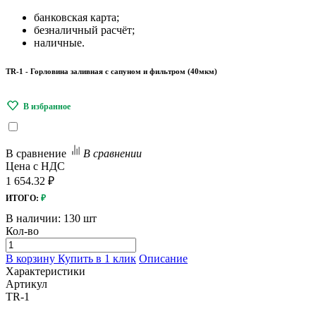
банковская карта;
безналичный расчёт;
наличные.
TR-1 - Горловина заливная с сапуном и фильтром (40мкм)
В сравнение
В сравнении
Цена с НДС
1 654.32 ₽
ИТОГО:
₽
В наличии:
130 шт
Кол-во
В корзину
Купить в 1 клик
Описание
Характеристики
Артикул
TR-1