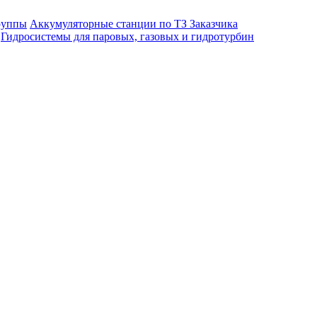
руппы
Аккумуляторные станции по ТЗ Заказчика
Гидросистемы для паровых, газовых и гидротурбин