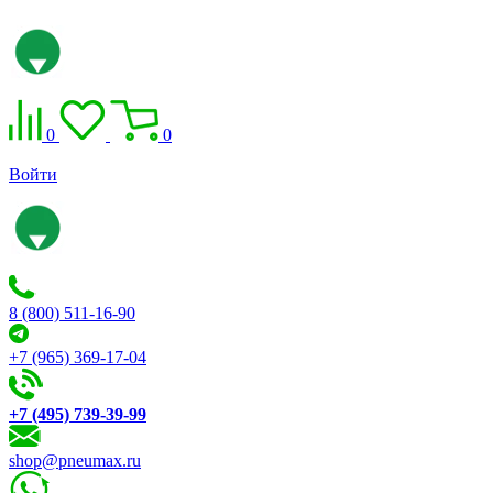
0
0
Войти
8 (800) 511-16-90
+7 (965) 369-17-04
+7 (495) 739-39-99
shop@pneumax.ru