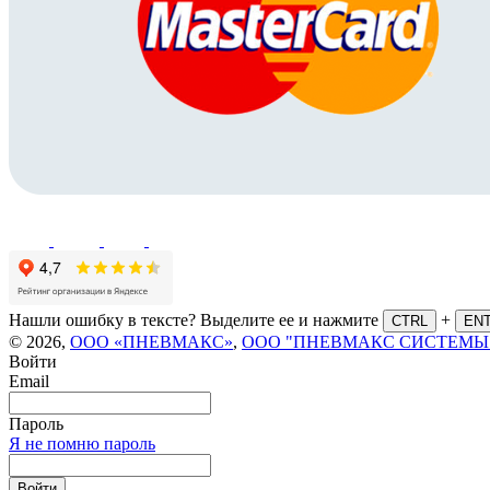
Нашли ошибку в тексте? Выделите ее и нажмите
+
CTRL
EN
© 2026,
ООО «ПНЕВМАКС»
,
ООО "ПНЕВМАКС СИСТЕМЫ
Войти
Email
Пароль
Я не помню пароль
Войти