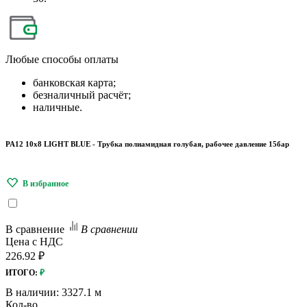
Любые
способы оплаты
банковская карта;
безналичный расчёт;
наличные.
PA12 10x8 LIGHT BLUE - Трубка полиамидная голубая, рабочее давление 15бар
В сравнение
В сравнении
Цена с НДС
226.92 ₽
ИТОГО:
₽
В наличии:
3327.1 м
Кол-во