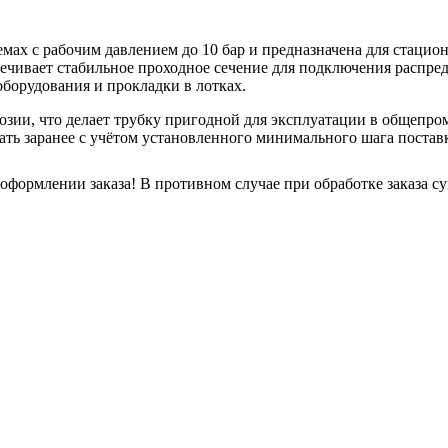
ах с рабочим давлением до 10 бар и предназначена для стацион
печивает стабильное проходное сечение для подключения распр
борудования и прокладки в лотках.
озии, что делает трубку пригодной для эксплуатации в общепр
ть заранее с учётом установленного минимального шага постав
 оформлении заказа! В противном случае при обработке заказа с