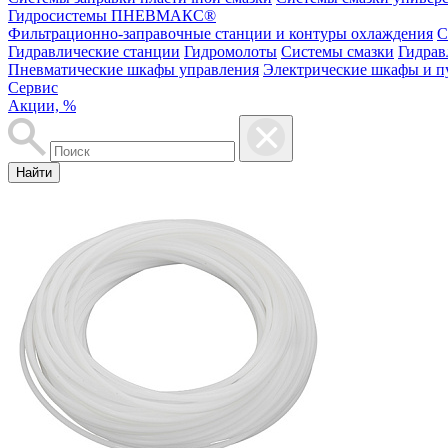
Гидросистемы ПНЕВМАКС®
Фильтрационно-заправочные станции и контуры охлаждения
С
Гидравлические станции
Гидромолоты
Системы смазки
Гидрав
Пневматические шкафы управления
Электрические шкафы и п
Сервис
Акции, %
Найти