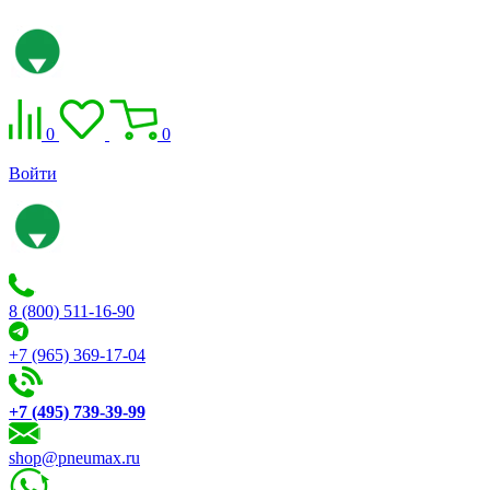
0
0
Войти
8 (800) 511-16-90
+7 (965) 369-17-04
+7 (495) 739-39-99
shop@pneumax.ru