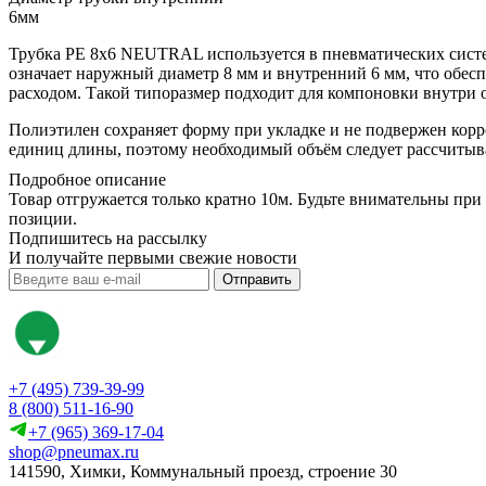
6мм
Трубка PE 8x6 NEUTRAL используется в пневматических систем
означает наружный диаметр 8 мм и внутренний 6 мм, что обес
расходом. Такой типоразмер подходит для компоновки внутри о
Полиэтилен сохраняет форму при укладке и не подвержен корр
единиц длины, поэтому необходимый объём следует рассчитыва
Подробное описание
Товар отгружается только кратно 10м. Будьте внимательны при
позиции.
Подпишитесь на рассылку
И получайте первыми свежие новости
Отправить
+7 (495) 739-39-99
8 (800) 511-16-90
+7 (965) 369-17-04
shop@pneumax.ru
141590, Химки, Коммунальный проезд, строение 30