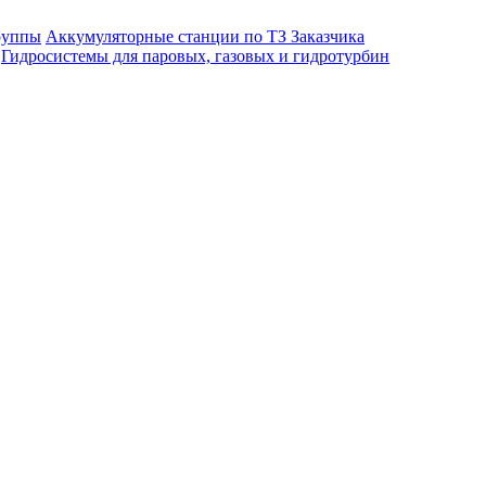
руппы
Аккумуляторные станции по ТЗ Заказчика
Гидросистемы для паровых, газовых и гидротурбин