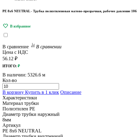
PE 8x6 NEUTRAL - Трубка полиэтиленовая матово-прозрачная, рабочее давление 10б
В сравнение
В сравнении
Цена с НДС
56.12 ₽
ИТОГО:
₽
В наличии:
5326.6 м
Кол-во
В корзину
Купить в 1 клик
Описание
Характеристики
Материал трубки
Полиэтилен PE
Диаметр трубки наружный
8мм
Артикул
PE 8x6 NEUTRAL
Диаметр трубки внутренний