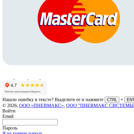
Нашли ошибку в тексте? Выделите ее и нажмите
+
CTRL
EN
© 2026,
ООО «ПНЕВМАКС»
,
ООО "ПНЕВМАКС СИСТЕМЫ
Войти
Email
Пароль
Я не помню пароль