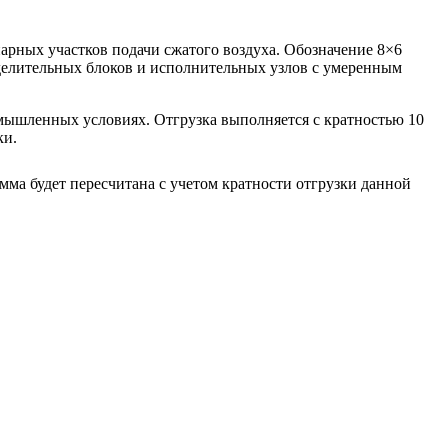
арных участков подачи сжатого воздуха. Обозначение 8×6
еделительных блоков и исполнительных узлов с умеренным
омышленных условиях. Отгрузка выполняется с кратностью 10
ки.
умма будет пересчитана с учетом кратности отгрузки данной