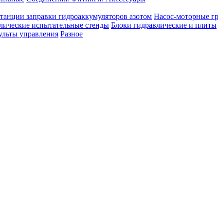
танции заправки гидроаккумуляторов азотом
Насос-моторные г
лические испытательные стенды
Блоки гидравлические и плиты
ульты управления
Разное