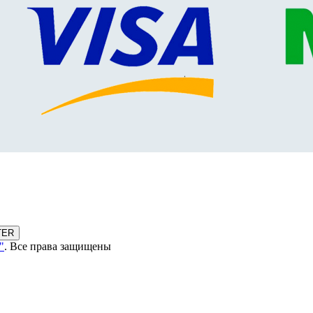
TER
"
. Все права защищены