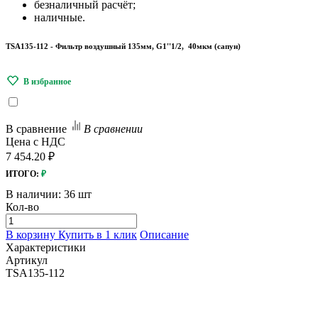
безналичный расчёт;
наличные.
TSA135-112 - Фильтр воздушный 135мм, G1''1/2, 40мкм (сапун)
В сравнение
В сравнении
Цена с НДС
7 454.20 ₽
ИТОГО:
₽
В наличии:
36 шт
Кол-во
В корзину
Купить в 1 клик
Описание
Характеристики
Артикул
TSA135-112