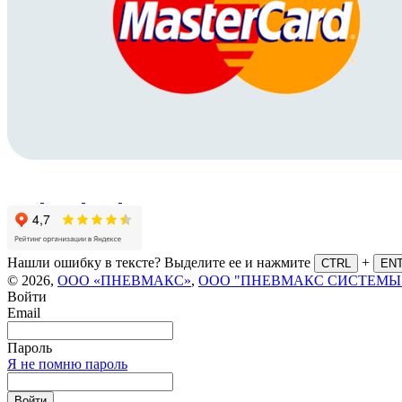
Нашли ошибку в тексте? Выделите ее и нажмите
+
CTRL
EN
© 2026,
ООО «ПНЕВМАКС»
,
ООО "ПНЕВМАКС СИСТЕМЫ
Войти
Email
Пароль
Я не помню пароль
Войти