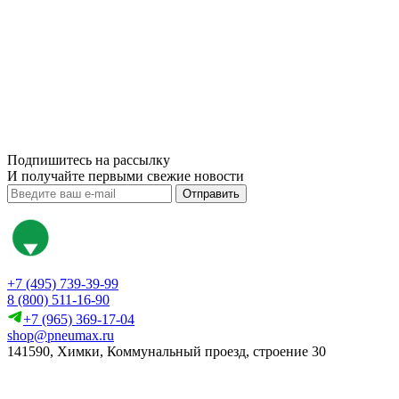
Подпишитесь на рассылку
И получайте первыми свежие новости
Отправить
+7 (495) 739-39-99
8 (800) 511-16-90
+7 (965) 369-17-04
shop@pneumax.ru
141590, Химки, Коммунальный проезд, строение 30
Скачать реквизиты