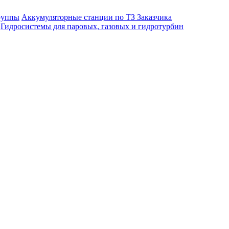
руппы
Аккумуляторные станции по ТЗ Заказчика
Гидросистемы для паровых, газовых и гидротурбин