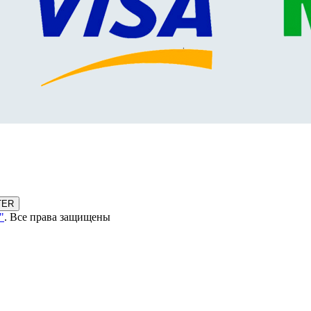
TER
"
. Все права защищены