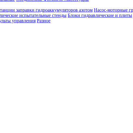
танции заправки гидроаккумуляторов азотом
Насос-моторные г
лические испытательные стенды
Блоки гидравлические и плиты
ульты управления
Разное