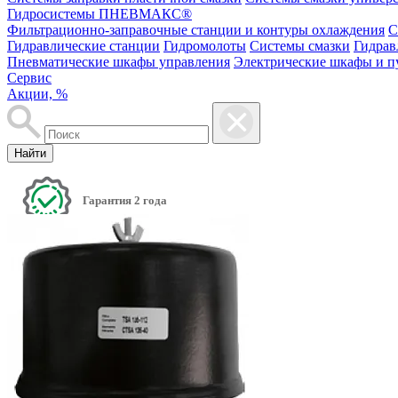
Гидросистемы ПНЕВМАКС®
Фильтрационно-заправочные станции и контуры охлаждения
С
Гидравлические станции
Гидромолоты
Системы смазки
Гидрав
Пневматические шкафы управления
Электрические шкафы и п
Сервис
Акции, %
Найти
Гарантия 2 года