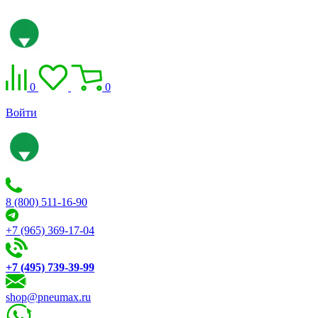
0
0
Войти
8 (800) 511-16-90
+7 (965) 369-17-04
+7 (495) 739-39-99
shop@pneumax.ru