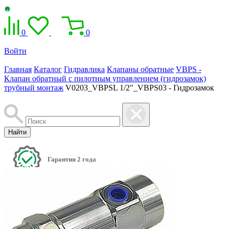
0
0
Войти
Главная
Каталог
Гидравлика
Клапаны обратные
VBPS -
Клапан обратный с пилотным управлением (гидрозамок)
трубный монтаж
V0203_VBPSL 1/2"_VBPS03 - Гидрозамок
Найти
Гарантия 2 года