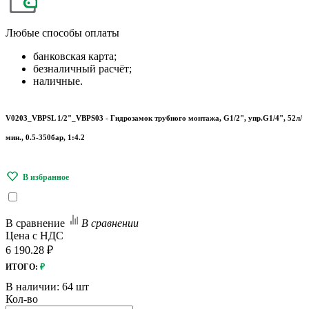
Любые
способы оплаты
банковская карта;
безналичный расчёт;
наличные.
V0203_VBPSL 1/2"_VBPS03 - Гидрозамок трубного монтажа, G1/2", упр.G1/4", 52л/
мин., 0.5-350бар, 1:4.2
В сравнение
В сравнении
Цена с НДС
6 190.28 ₽
ИТОГО:
₽
В наличии:
64 шт
Кол-во