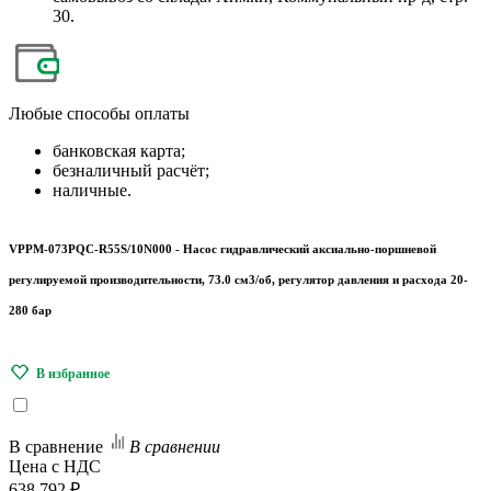
30.
Любые
способы оплаты
банковская карта;
безналичный расчёт;
наличные.
VPPM-073PQC-R55S/10N000 - Насос гидравлический аксиально-поршневой
регулируемой производительности, 73.0 см3/об, регулятор давления и расхода 20-
280 бар
В сравнение
В сравнении
Цена с НДС
638 792 ₽