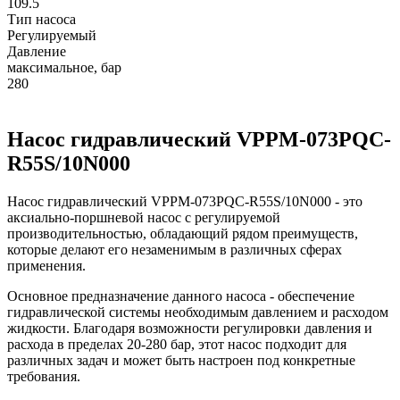
109.5
Тип насоса
Регулируемый
Давление
максимальное, бар
280
Насос гидравлический VPPM-073PQC-
R55S/10N000
Насос гидравлический VPPM-073PQC-R55S/10N000 - это
аксиально-поршневой насос с регулируемой
производительностью, обладающий рядом преимуществ,
которые делают его незаменимым в различных сферах
применения.
Основное предназначение данного насоса - обеспечение
гидравлической системы необходимым давлением и расходом
жидкости. Благодаря возможности регулировки давления и
расхода в пределах 20-280 бар, этот насос подходит для
различных задач и может быть настроен под конкретные
требования.