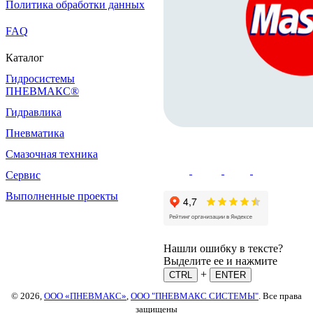
Политика обработки данных
FAQ
Каталог
Гидросистемы
ПНЕВМАКС®
Гидравлика
Пневматика
Смазочная техника
Сервис
Выполненные проекты
Нашли ошибку в тексте?
Выделите ее и нажмите
+
CTRL
ENTER
© 2026,
ООО «ПНЕВМАКС»
,
ООО "ПНЕВМАКС СИСТЕМЫ"
. Все права
защищены