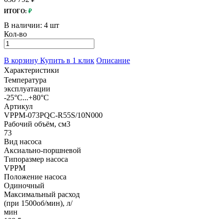
ИТОГО:
₽
В наличии:
4 шт
Кол-во
В корзину
Купить в 1 клик
Описание
Характеристики
Температура
эксплуатации
-25°C...+80°C
Артикул
VPPM-073PQC-R55S/10N000
Рабочий объём, см3
73
Вид насоса
Аксиально-поршневой
Типоразмер насоса
VPPM
Положение насоса
Одиночный
Максимальный расход
(при 1500об/мин), л/
мин