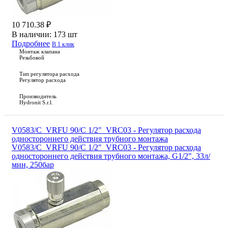
10 710.38 ₽
В наличии:
173 шт
Подробнее
В 1 клик
Монтаж клапана
Резьбовой
Тип регулятора расхода
Регулятор расхода
Производитель
Hydronit S.r.l.
V0583/C_VRFU 90/C 1/2"_VRC03 - Регулятор расхода
одностороннего действия трубного монтажа
V0583/C_VRFU 90/C 1/2"_VRC03 - Регулятор расхода
одностороннего действия трубного монтажа, G1/2", 33л/
мин, 250бар