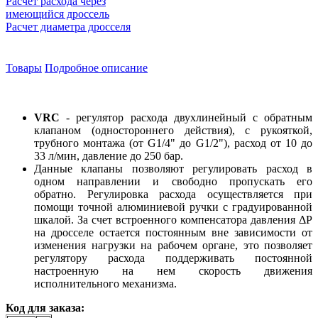
Расчет расхода через
имеющийся дроссель
Расчет диаметра дросселя
Товары
Подробное описание
VRC
- регулятор расхода двухлинейный с обратным
клапаном (одностороннего действия), с рукояткой,
трубного монтажа (от G1/4" до G1/2"), расход от 10 до
33 л/мин, давление до 250 бар.
Данные клапаны позволяют регулировать расход в
одном направлении и свободно пропускать его
обратно. Регулировка расхода осуществляется при
помощи точной алюминиевой ручки с градуированной
шкалой. За счет встроенного компенсатора давления ΔР
на дросселе остается постоянным вне зависимости от
изменения нагрузки на рабочем органе, это позволяет
регулятору расхода поддерживать постоянной
настроенную на нем скорость движения
исполнительного механизма.
Код для заказа: