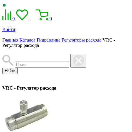
0
0
Войти
Главная
Каталог
Гидравлика
Регуляторы расхода
VRC -
Регулятор расхода
Найти
VRC - Регулятор расхода