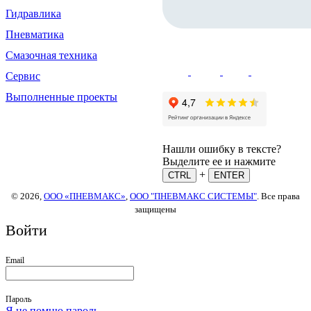
Гидравлика
Пневматика
Смазочная техника
Сервис
Выполненные проекты
Нашли ошибку в тексте?
Выделите ее и нажмите
+
CTRL
ENTER
© 2026,
ООО «ПНЕВМАКС»
,
ООО "ПНЕВМАКС СИСТЕМЫ"
. Все права
защищены
Войти
Email
Пароль
Я не помню пароль