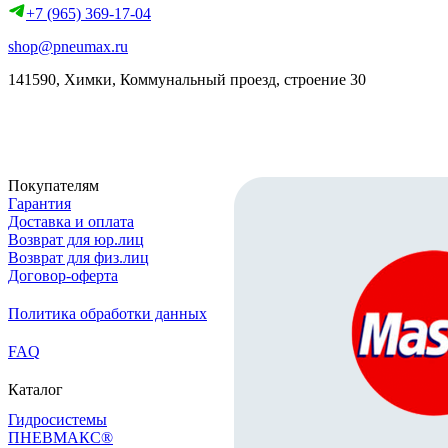
+7 (965) 369-17-04
shop@pneumax.ru
141590, Химки, Коммунальный проезд, строение 30
Скачать реквизиты
Покупателям
Гарантия
Доставка и оплата
Возврат для юр.лиц
Возврат для физ.лиц
Договор-оферта
Политика обработки данных
FAQ
Каталог
Гидросистемы
ПНЕВМАКС®