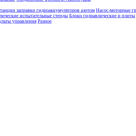
танции заправки гидроаккумуляторов азотом
Насос-моторные г
лические испытательные стенды
Блоки гидравлические и плиты
ульты управления
Разное