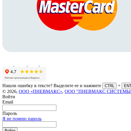
Нашли ошибку в тексте? Выделите ее и нажмите
+
CTRL
EN
© 2026,
ООО «ПНЕВМАКС»
,
ООО "ПНЕВМАКС СИСТЕМЫ
Войти
Email
Пароль
Я не помню пароль
Войти