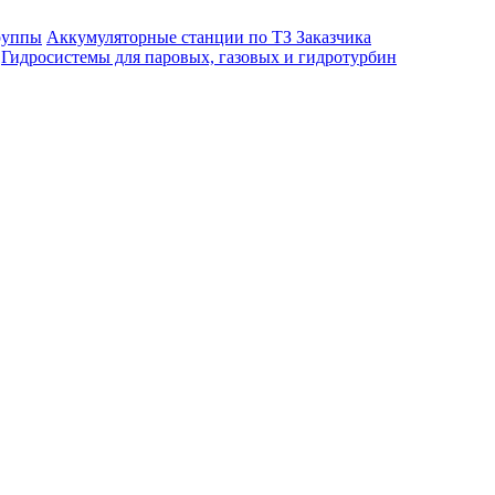
руппы
Аккумуляторные станции по ТЗ Заказчика
Гидросистемы для паровых, газовых и гидротурбин