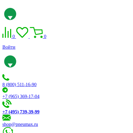
0
0
Войти
8 (800) 511-16-90
+7 (965) 369-17-04
+7 (495) 739-39-99
shop@pneumax.ru