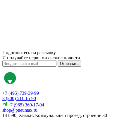
Подпишитесь на рассылку
И получайте первыми свежие новости
Отправить
+7 (495) 739-39-99
8 (800) 511-16-90
+7 (965) 369-17-04
shop@pneumax.ru
141590, Химки, Коммунальный проезд, строение 30
Скачать реквизиты