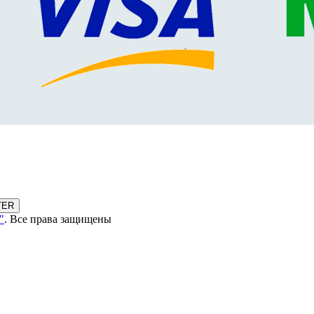
TER
"
. Все права защищены