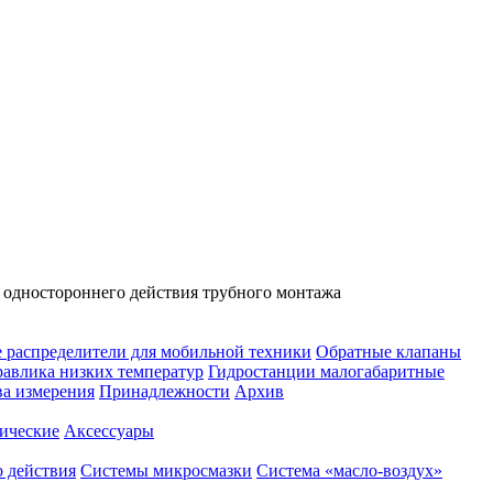
 одностороннего действия трубного монтажа
 распределители для мобильной техники
Обратные клапаны
равлика низких температур
Гидростанции малогабаритные
ва измерения
Принадлежности
Архив
ические
Аксессуары
 действия
Системы микросмазки
Система «масло-воздух»