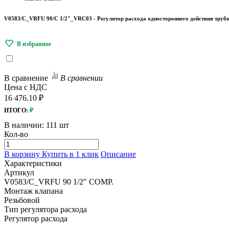
V0583/C_VRFU 90/C 1/2"_VRC03 - Регулятор расхода одностороннего действия трубн
В сравнение
В сравнении
Цена с НДС
16 476.10 ₽
ИТОГО:
₽
В наличии:
111 шт
Кол-во
В корзину
Купить в 1 клик
Описание
Характеристики
Артикул
V0583/C_VRFU 90 1/2" COMP.
Монтаж клапана
Резьбовой
Тип регулятора расхода
Регулятор расхода