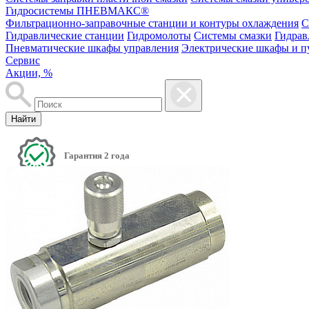
Гидросистемы ПНЕВМАКС®
Фильтрационно-заправочные станции и контуры охлаждения
С
Гидравлические станции
Гидромолоты
Системы смазки
Гидрав
Пневматические шкафы управления
Электрические шкафы и п
Сервис
Акции, %
Найти
Гарантия 2 года