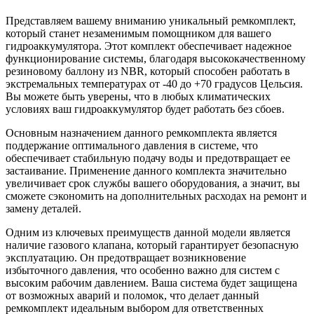
Представляем вашему вниманию уникальный ремкомплект,
который станет незаменимым помощником для вашего
гидроаккумулятора. Этот комплект обеспечивает надежное
функционирование системы, благодаря высококачественному
резиновому баллону из NBR, который способен работать в
экстремальных температурах от -40 до +70 градусов Цельсия.
Вы можете быть уверены, что в любых климатических
условиях ваш гидроаккумулятор будет работать без сбоев.
Основным назначением данного ремкомплекта является
поддержание оптимального давления в системе, что
обеспечивает стабильную подачу воды и предотвращает ее
застаивание. Применение данного комплекта значительно
увеличивает срок службы вашего оборудования, а значит, вы
сможете сэкономить на дополнительных расходах на ремонт и
замену деталей.
Одним из ключевых преимуществ данной модели является
наличие газового клапана, который гарантирует безопасную
эксплуатацию. Он предотвращает возникновение
избыточного давления, что особенно важно для систем с
высоким рабочим давлением. Ваша система будет защищена
от возможных аварий и поломок, что делает данный
ремкомплект идеальным выбором для ответственных