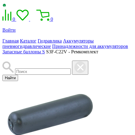
0
0
Войти
Главная
Каталог
Гидравлика
Аккумуляторы
пневмогидравлические
Принадлежности для аккумуляторов
Запасные баллоны S
S3F-C22V - Ремкомплект
Найти