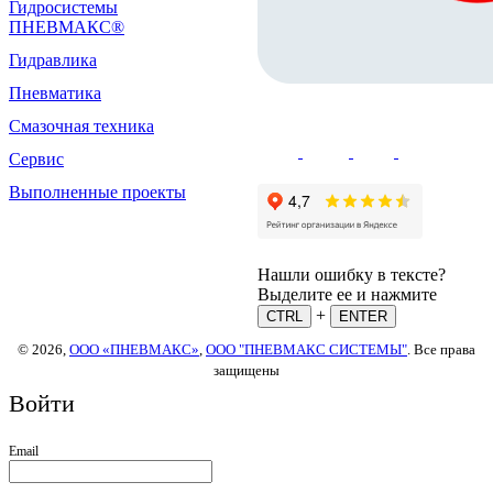
Гидросистемы
ПНЕВМАКС®
Гидравлика
Пневматика
Смазочная техника
Сервис
Выполненные проекты
Нашли ошибку в тексте?
Выделите ее и нажмите
+
CTRL
ENTER
© 2026,
ООО «ПНЕВМАКС»
,
ООО "ПНЕВМАКС СИСТЕМЫ"
. Все права
защищены
Войти
Email