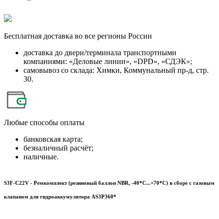
Бесплатная
доставка во все регионы России
доставка до двери/терминала транспортными
компаниями: «Деловые линии», «DPD», «СДЭК»;
самовывоз со склада: Химки, Коммунальный пр-д, стр.
30.
Любые
способы оплаты
банковская карта;
безналичный расчёт;
наличные.
S3F-C22V - Ремкомплект (резиновый баллон NBR, -40*С...+70*С) в сборе с газовым
клапаном для гидроаккумулятора AS3P360*